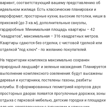
вариант, соответствующий вашему представлению об
идеальном жилище. Есть классические планировки и
евроформат; просторные кухни, высокие потолки, ниши в
прихожей (до 3 кв.м), дополнительные санузлы,
гардеробные. Минимальная площадь квартиры – 42
"квадратов", максимальная – 316 квадратных метров.
Квартиры сдаются без отделки, с чистовой тделкой или
отделкой "под ключ" - по желанию покупателей.
На территории комплекса максимально сохранен
природный ландшафт и зеленые насаждения. Планируется
выполнение комплексного озеленения: будут высажены
деревья и кустарники, постелены газоны, разбиты
клумбы. В сформированных геометрией корпусов двух
просторных дворах появятся прогулочные дорожки, зоны
отдыха с парковой мебелью, детские городки и площадки
для игр, спортплощадки с турниками и уличными