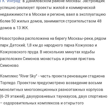
ГК "Инград
" в Даниловском районе Москвы. Застройщик
успешно реализует проекты жилой и коммерческой
недвижимости в Москве и регионе, ввел в эксплуатацию
более 50 жилых домов, занимается строительством 48
домов в 13 ЖК.
Новостройка расположена на берегу Москвы-реки, рядом
парк Детский; 1,8 км до народного парка Кожухово и
Кожуховского пруда. В нескольких минутах ходьбы
расположен Симонов монастырь и речная пристань
Симоново.
Комплекс "River Sky" - часть проекта реновации стадиона
Торпедо. Проектом предусмотрено возведение восьми
монолитных многосекционных разноэтажных корпусов
(6-29 этажей), двухуровневых таунхаусов, двух спортивно
– оздоровительных комплексов и открытого