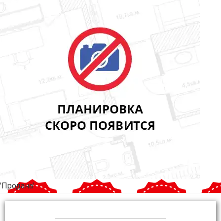
'Продана'