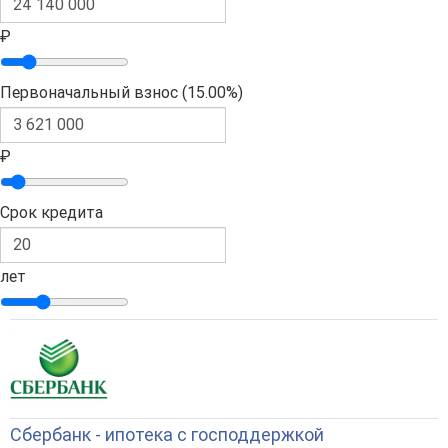
₽
Первоначальный взнос (
15.00%
)
₽
Срок кредита
лет
Сбербанк - ипотека с господдержкой