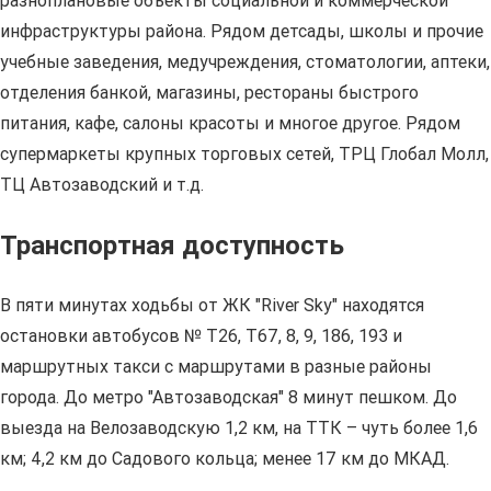
разноплановые объекты социальной и коммерческой
инфраструктуры района. Рядом детсады, школы и прочие
учебные заведения, медучреждения, стоматологии, аптеки,
отделения банкой, магазины, рестораны быстрого
питания, кафе, салоны красоты и многое другое. Рядом
супермаркеты крупных торговых сетей, ТРЦ Глобал Молл,
ТЦ Автозаводский и т.д.
Транспортная доступность
В пяти минутах ходьбы от ЖК "River Sky" находятся
остановки автобусов № Т26, Т67, 8, 9, 186, 193 и
маршрутных такси с маршрутами в разные районы
города. До метро "Автозаводская" 8 минут пешком. До
выезда на Велозаводскую 1,2 км, на ТТК – чуть более 1,6
км; 4,2 км до Садового кольца; менее 17 км до МКАД.