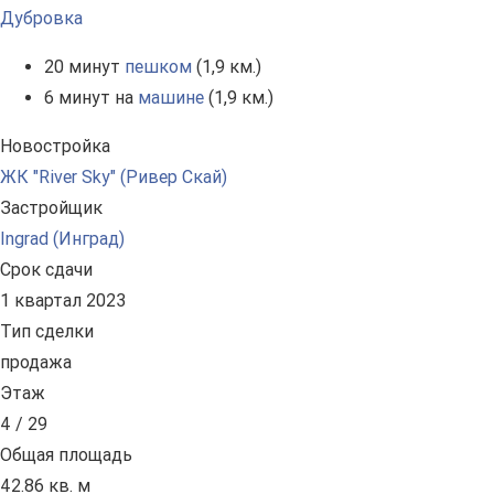
Дубровка
20 минут
пешком
(1,9 км.)
6 минут на
машине
(1,9 км.)
Новостройка
ЖК "River Sky" (Ривер Скай)
Застройщик
Ingrad (Инград)
Срок сдачи
1 квартал 2023
Тип сделки
продажа
Этаж
4 / 29
Общая площадь
42.86 кв. м