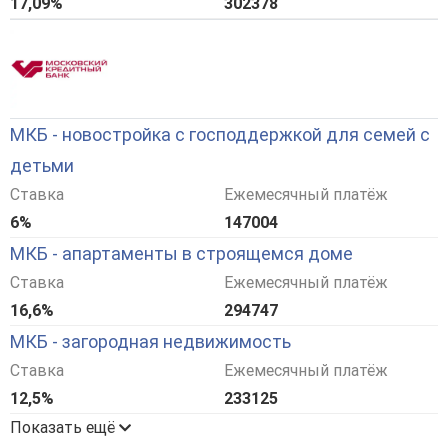
17,09%
302378
МКБ - новостройка с господдержкой для семей с
детьми
Ставка
Ежемесячный платёж
6%
147004
МКБ - апартаменты в строящемся доме
Ставка
Ежемесячный платёж
16,6%
294747
МКБ - загородная недвижимость
Ставка
Ежемесячный платёж
12,5%
233125
Показать ещё