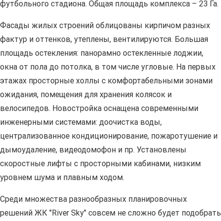
футбольного стадиона. Общая площадь комплекса – 23 Га.
Фасады жилых строений облицованы кирпичом разных
фактур и оттенков, утеплены, вентилируются. Большая
площадь остекления: панорамно остекленные лоджии,
окна от пола до потолка, в том числе угловые. На первых
этажах просторные холлы с комфортабельными зонами
ожидания, помещения для хранения колясок и
велосипедов. Новостройка оснащена современными
инженерными системами: доочистка воды,
централизованное кондиционирование, пожаротушение и
дымоудаление, видеодомофон и пр. Установлены
скоростные лифты с просторными кабинами, низким
уровнем шума и плавным ходом.
Среди множества разнообразных планировочных
решений ЖК "River Sky" совсем не сложно будет подобрать