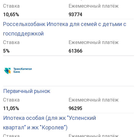
Ставка
Ежемесячный платёж
10,65%
93774
Россельхозбанк Ипотека для семей с детьми с
господдержкой
Ставка
Ежемесячный платёж
5%
61366
Первичный рынок
Ставка
Ежемесячный платёж
11,05%
96295
Ипотека особая (для жк "Успенский
квартал" и жк "Королев")
Ставка
Ежемесячный платёж