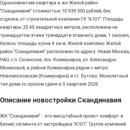
Однокомнатная квартира в жк Жилой район
"Скандинавия" стоимостью 10 939 500 рублей, без
отделки, от строительной компании ГК "А101". Площадь
квартиры 20.40 квадратных метров, расположена на
тринадцатом этаже тринадцати этажного дома, 1 санузел,
балкон, площадь кухни 4 кв.м. Жилой комплекс Жилой
район "Скандинавия" расположен по адресу: Новая Москва,
НАО, с.п. Сосенское, пос. Коммунарка, ул. Александры
Монаховой, в районе Коммунарка рядом с метро
Новомосковская (Коммунарка) и ст. Бутово. Монолитный
тип дома со сроком сдачи в 0 квартале 2026.
Описание новостройки Скандинавия
ЖК "Скандинавия" - это масштабный проект комфорт и
бизнес сегмента от застройщика "А101". Группа компаний