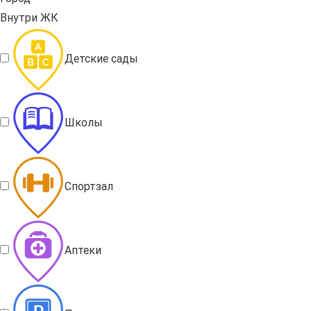
Внутри ЖК
Детские сады
Школы
Спортзал
Аптеки