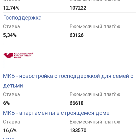
12,74%
107222
Господдержка
Ставка
Ежемесячный платёж
5,34%
63126
МКБ - новостройка с господдержкой для семей с
детьми
Ставка
Ежемесячный платёж
6%
66618
МКБ - апартаменты в строящемся доме
Ставка
Ежемесячный платёж
16,6%
133570