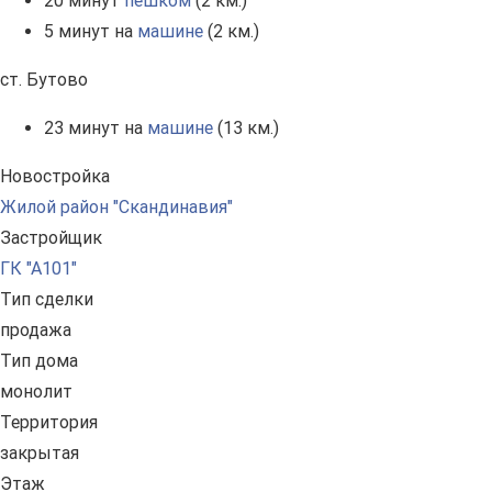
20 минут
пешком
(2 км.)
5 минут на
машине
(2 км.)
ст. Бутово
23 минут на
машине
(13 км.)
Новостройка
Жилой район "Скандинавия"
Застройщик
ГК "А101"
Тип сделки
продажа
Тип дома
монолит
Территория
закрытая
Этаж