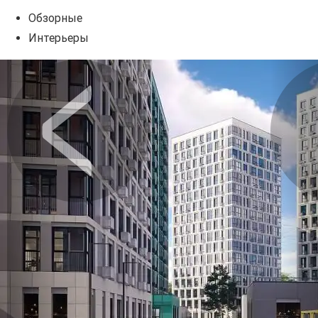
Обзорные
Интерьеры
Предыдущее
Сл