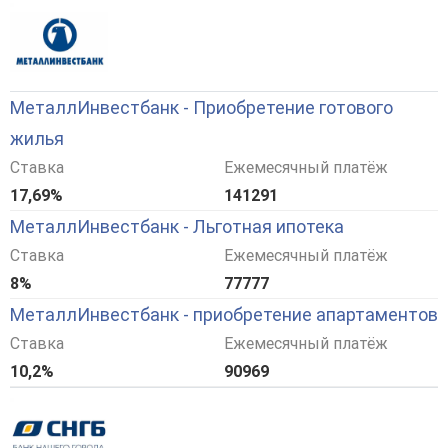
МеталлИнвестбанк - Приобретение готового
жилья
Ставка
Ежемесячный платёж
17,69%
141291
МеталлИнвестбанк - Льготная ипотека
Ставка
Ежемесячный платёж
8%
77777
МеталлИнвестбанк - приобретение апартаментов
Ставка
Ежемесячный платёж
10,2%
90969