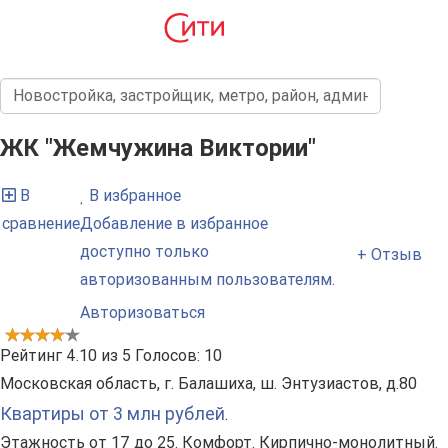
ЖК "Жемчужина Виктории"
В
В избранное
сравнение
Добавление в избранное
доступно только
+ Отзыв
авторизованным пользователям.
Авторизоваться
Рейтинг
4.10
из
5
Голосов:
10
Московская область, г. Балашиха, ш. Энтузиастов, д.80
Квартиры от 3 млн рублей
.
Этажность от 17 до 25. Комфорт. Кирпично-монолитный.