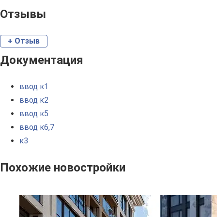
Отзывы
+ Отзыв
Документация
ввод к1
ввод к2
ввод к5
ввод к6,7
к3
Похожие новостройки