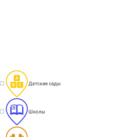
Детские сады
Школы