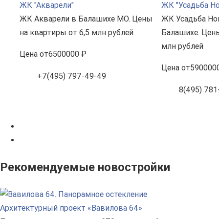
ЖК "Акварели"
ЖК "Усадьба Н
ЖК Акварели в Балашихе МО. Цены
ЖК Усадьба Но
на квартиры от 6,5 млн рублей
Балашихе. Цены
млн рублей
Цена
от
6500000 ₽
Цена
от
590000
+7(495) 797-49-49
8(495) 781-
Рекомендуемые новостройки
Архитектурный проект «Вавилова 64»