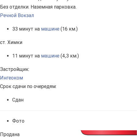
Без отделки. Наземная парковка.
Речной Вокзал
33 минут на
машине
(16 км.)
ст. Химки
11 минут на
машине
(4,3 км.)
Застройщик:
Ингеоком
Срок сдачи по очередям:
Сдан
Фото
Продана