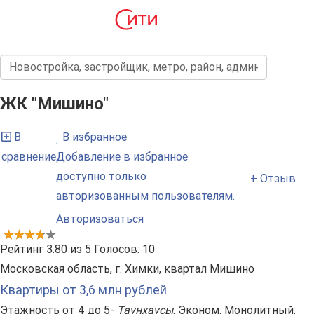
ЖК "Мишино"
В
В избранное
сравнение
Добавление в избранное
доступно только
+ Отзыв
авторизованным пользователям.
Авторизоваться
Рейтинг
3.80
из
5
Голосов:
10
Московская область, г. Химки, квартал Мишино
Квартиры от 3,6 млн рублей
.
Этажность от 4 до 5-
Таунхаусы
. Эконом. Монолитный.