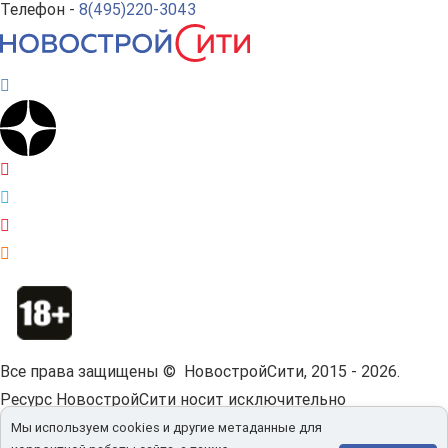
Телефон -
8(495)220-3043
Все права защищены © НовостройСити, 2015 - 2026.
Ресурс НовостройСити носит исключительно
информационный характер и не является публичной
Мы используем cookies и другие метаданные для