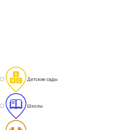
Детские сады
Школы