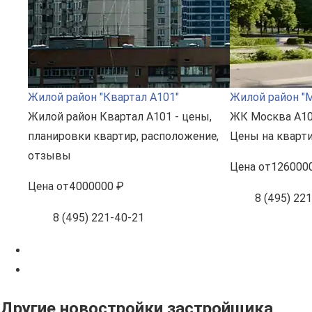
Жилой район "Квартал А101"
Жилой район "
Жилой район Квартал А101 - цены,
ЖК Москва А10
планировки квартир, расположение,
Цены на кварти
отзывы
Цена
от
126000
Цена
от
4000000 ₽
8 (495) 22
8 (495) 221-40-21
Другие новостройки застройщика