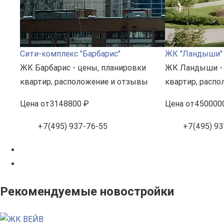
Сити-комплекс "Барбарис"
ЖК "Ландыши"
ЖК Барбарис - цены, планировки
ЖК Ландыши - 
квартир, расположение и отзывы
квартир, расп
Цена
от
3148800 ₽
Цена
от
450000
+7(495) 937-76-55
+7(495) 93
Рекомендуемые новостройки