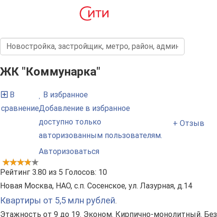
ЖК "Коммунарка"
В
В избранное
сравнение
Добавление в избранное
доступно только
+ Отзыв
авторизованным пользователям.
Авторизоваться
Рейтинг
3.80
из
5
Голосов:
10
Новая Москва, НАО, с.п. Сосенское, ул. Лазурная, д.14
Квартиры от 5,5 млн рублей
.
Этажность от 9 до 19. Эконом. Кирпично-монолитный. Без