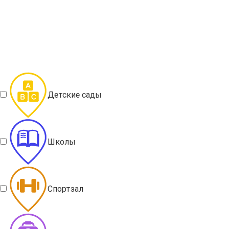
Детские сады
Школы
Спортзал