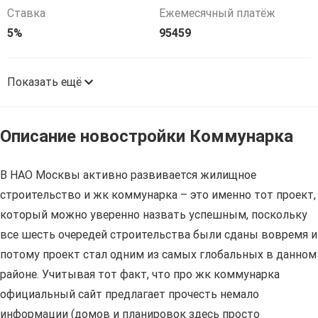
Ставка
Ежемесячный платёж
5%
95459
Показать ещё
Описание новостройки Коммунарка
В НАО Москвы активно развивается жилищное
строительство и жк коммунарка – это именно тот проект,
который можно уверенно назвать успешным, поскольку
все шесть очередей строительства были сданы вовремя и
потому проект стал одним из самых глобальных в данном
районе. Учитывая тот факт, что про жк коммунарка
официальный сайт предлагает прочесть немало
информации (домов и планировок здесь просто