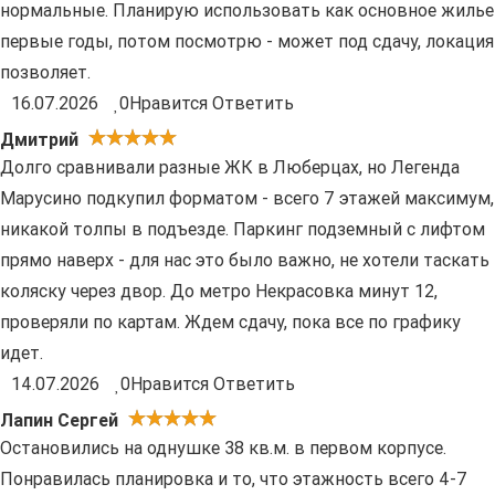
нормальные. Планирую использовать как основное жилье
первые годы, потом посмотрю - может под сдачу, локация
позволяет.
16.07.2026
0
Нравится
Ответить
Дмитрий
Долго сравнивали разные ЖК в Люберцах, но Легенда
Марусино подкупил форматом - всего 7 этажей максимум,
никакой толпы в подъезде. Паркинг подземный с лифтом
прямо наверх - для нас это было важно, не хотели таскать
коляску через двор. До метро Некрасовка минут 12,
проверяли по картам. Ждем сдачу, пока все по графику
идет.
14.07.2026
0
Нравится
Ответить
Лапин Сергей
Остановились на однушке 38 кв.м. в первом корпусе.
Понравилась планировка и то, что этажность всего 4-7