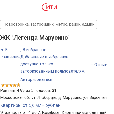
ЖК "Легенда Марусино"
В
В избранное
сравнение
Добавление в избранное
доступно только
+ Отзыв
авторизованным пользователям.
Авторизоваться
Рейтинг
4.99
из
5
Голосов:
31
Московская обл., г. Люберцы, д. Марусино, ул. Заречная
Квартиры от 5,6 млн рублей
.
Этажность от 4 до 7. Комфорт. Кирпично-монолитный.