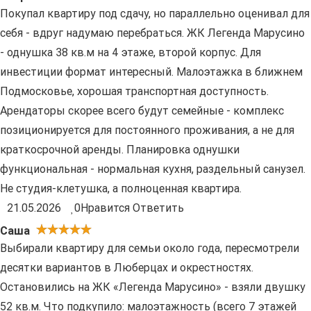
Покупал квартиру под сдачу, но параллельно оценивал для
себя - вдруг надумаю перебраться. ЖК Легенда Марусино
- однушка 38 кв.м на 4 этаже, второй корпус. Для
инвестиции формат интересный. Малоэтажка в ближнем
Подмосковье, хорошая транспортная доступность.
Арендаторы скорее всего будут семейные - комплекс
позиционируется для постоянного проживания, а не для
краткосрочной аренды. Планировка однушки
функциональная - нормальная кухня, раздельный санузел.
Не студия-клетушка, а полноценная квартира.
21.05.2026
0
Нравится
Ответить
Саша
Выбирали квартиру для семьи около года, пересмотрели
десятки вариантов в Люберцах и окрестностях.
Остановились на ЖК «Легенда Марусино» - взяли двушку
52 кв.м. Что подкупило: малоэтажность (всего 7 этажей