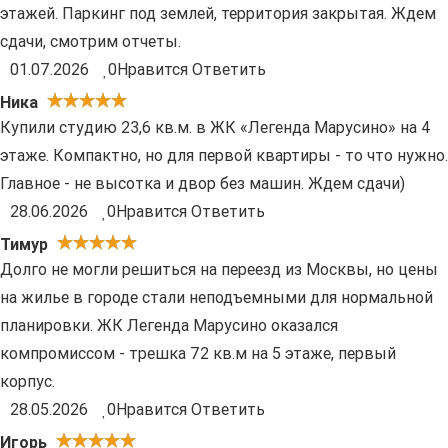
этажей. Паркинг под землей, территория закрытая. Ждем
сдачи, смотрим отчеты.
01.07.2026
0
Нравится
Ответить
Ника
Купили студию 23,6 кв.м. в ЖК «Легенда Марусино» на 4
этаже. Компактно, но для первой квартиры - то что нужно.
Главное - не высотка и двор без машин. Ждем сдачи)
28.06.2026
0
Нравится
Ответить
Тимур
Долго не могли решиться на переезд из Москвы, но цены
на жилье в городе стали неподъемными для нормальной
планировки. ЖК Легенда Марусино оказался
компромиссом - трешка 72 кв.м на 5 этаже, первый
корпус.
28.05.2026
0
Нравится
Ответить
Игорь