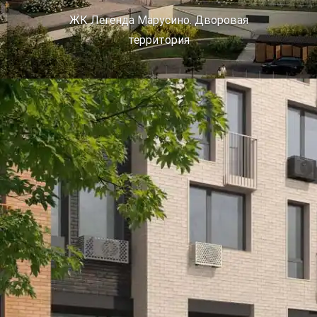
ЖК Легенда Марусино. Дворовая
территория