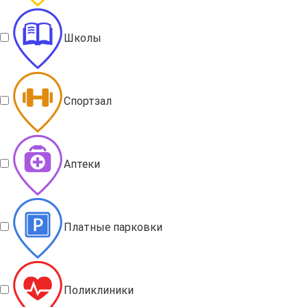
Школы
Спортзал
Аптеки
Платные парковки
Поликлиники