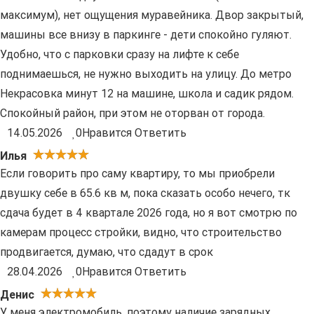
максимум), нет ощущения муравейника. Двор закрытый,
машины все внизу в паркинге - дети спокойно гуляют.
Удобно, что с парковки сразу на лифте к себе
поднимаешься, не нужно выходить на улицу. До метро
Некрасовка минут 12 на машине, школа и садик рядом.
Спокойный район, при этом не оторван от города.
14.05.2026
0
Нравится
Ответить
Илья
Если говорить про саму квартиру, то мы приобрели
двушку себе в 65.6 кв м, пока сказать особо нечего, тк
сдача будет в 4 квартале 2026 года, но я вот смотрю по
камерам процесс стройки, видно, что строительство
продвигается, думаю, что сдадут в срок
28.04.2026
0
Нравится
Ответить
Денис
У меня электромобиль, поэтому наличие зарядных