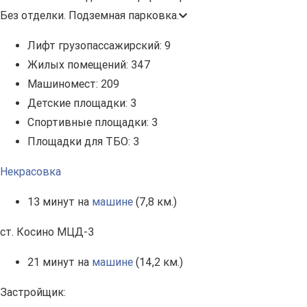
Без отделки. Подземная парковка.
Лифт грузопассажирский:
9
Жилых помещений:
347
Машиномест:
209
Детские площадки:
3
Спортивные площадки:
3
Площадки для ТБО:
3
Некрасовка
13 минут на
машине
(7,8 км.)
ст. Косино МЦД-3
21 минут на
машине
(14,2 км.)
Застройщик: