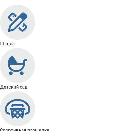
Школа
Детский сад
Спортивная площадка