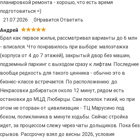
планировкой ремонта - хорошо, что есть время
подготовиться =)
21.07.2026
0
Нравится
Ответить
Андрей
Брал как первое жилье, рассматривал варианты до 6 млн
- вписался. Что понравилось при выборе: малоэтажка
(корпуса от 4 до 7 этажей), закрытый двор без машин,
подземный паркинг с выходом сразу к лифтам. Последнее
вообще редкость для такого ценника - обычно это в
бизнес-классе встречается. По расположению: до
Некрасовки добираться около 12 минут, рядом есть
остановки до МЦД Люберцы. Сам поселок тихий, но при
этом не оторван от цивилизации - ТЦ Марусино под
боком, поликлиника в минуте ходьбы. Сейчас стройка
идет, за процессом слежу через чаты дольщиков. Пока без
срывов. Рассрочку взял до весны 2026, условия