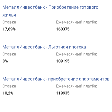
МеталлИнвестбанк - Приобретение готового
жилья
Ставка
Ежемесячный платёж
17,69%
160375
МеталлИнвестбанк - Льготная ипотека
Ставка
Ежемесячный платёж
8%
109195
МеталлИнвестбанк - приобретение апартаментов
Ставка
Ежемесячный платёж
10,2%
119935