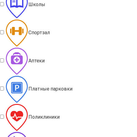
Школы
Спортзал
Аптеки
Платные парковки
Поликлиники