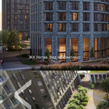
ЖК Натив. Вид на комплекс