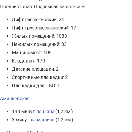
Предчистовая. Подземная парковка.
Лифт пассажирский:
24
Лифт грузопассажирский:
17
Жилых помещений:
1083
Нежилых помещений:
33
Машиномест:
409
Кладовых:
170
Детские площадки:
2
Спортивные площадки:
2
Площадки для ТБО:
1
Аминьевская
143 минут
пешком
(1,2 км.)
3 минут на
машине
(1,2 км.)