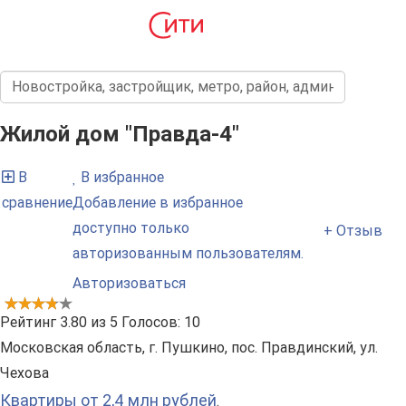
Жилой дом "Правда-4"
В
В избранное
сравнение
Добавление в избранное
доступно только
+ Отзыв
авторизованным пользователям.
Авторизоваться
Рейтинг
3.80
из
5
Голосов:
10
Московская область, г. Пушкино, пос. Правдинский, ул.
Чехова
Квартиры от 2,4 млн рублей
.