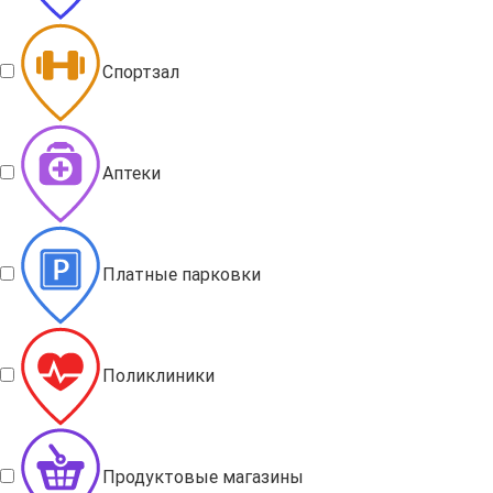
Спортзал
Аптеки
Платные парковки
Поликлиники
Продуктовые магазины