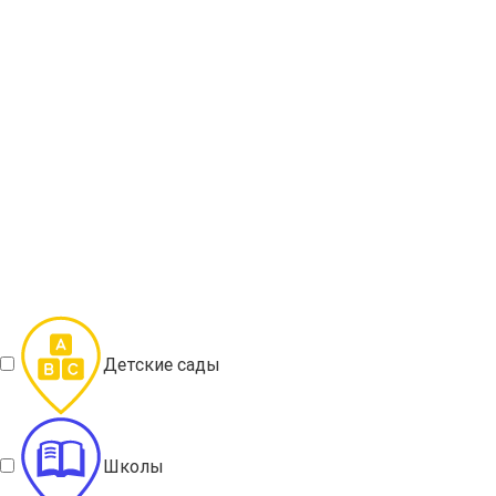
Детские сады
Школы