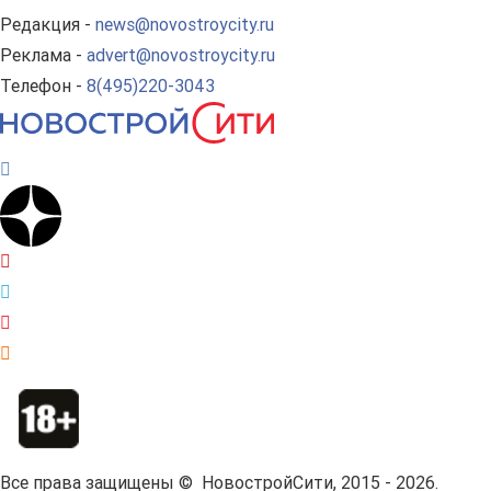
Редакция -
news@novostroycity.ru
Реклама -
advert@novostroycity.ru
Телефон -
8(495)220-3043
Все права защищены © НовостройСити, 2015 - 2026.