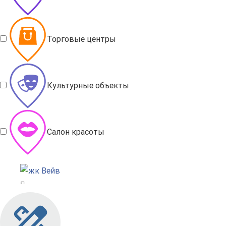
Торговые центры
Культурные объекты
Салон красоты