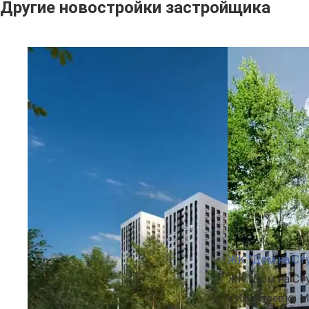
Другие новостройки застройщика
ЖК "Дом на Ст
ЖК "Дом на Ст
г.Ивантеевка М