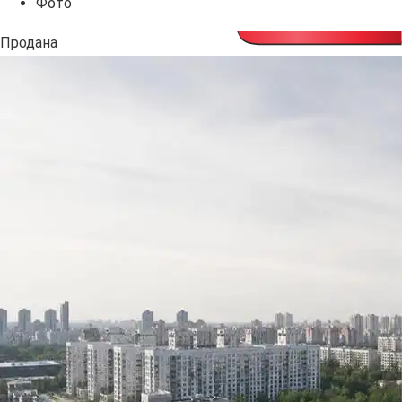
Фото
Продана