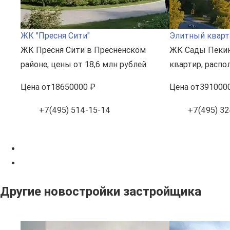
ЖК "Пресня Сити"
Элитный кварт
ЖК Пресня Сити в Пресненском
ЖК Сады Пекин
районе, цены от 18,6 млн рублей.
квартир, расп
Цена
от
18650000 ₽
Цена
от
391000
+7(495) 514-15-14
+7(495) 32
Другие новостройки застройщика