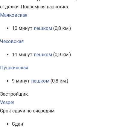
отделки. Подземная парковка.
Маяковская
10 минут
пешком
(0,8 км.)
Чеховская
11 минут
пешком
(0,9 км.)
Пушкинская
9 минут
пешком
(0,8 км.)
Застройщик:
Vesper
Срок сдачи по очередям:
Сдан