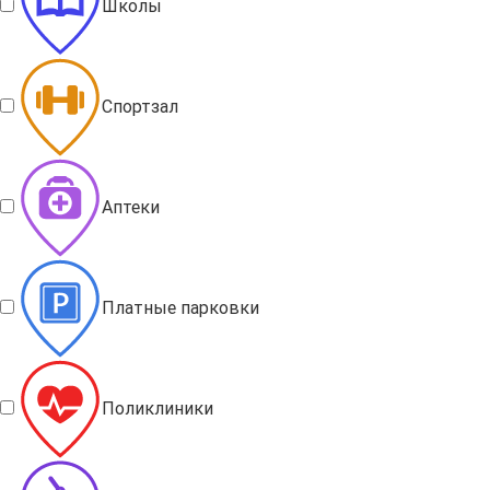
Школы
Спортзал
Аптеки
Платные парковки
Поликлиники