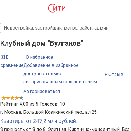
Клубный дом "Булгаков"
В
В избранное
сравнение
Добавление в избранное
доступно только
+ Отзыв
авторизованным пользователям.
Авторизоваться
Рейтинг
4.00
из
5
Голосов:
10
г. Москва, Большой Козихинский пер., вл.25
Квартиры от 247,2 млн рублей
.
Этажность от 8 до 8. Элитная. Кирпично-монолитный. Без