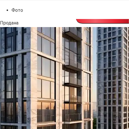
Фото
Продана