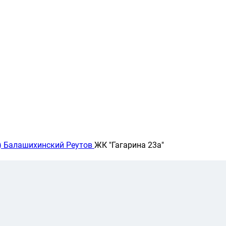
)
Балашихинский
Реутов
ЖК "Гагарина 23а"