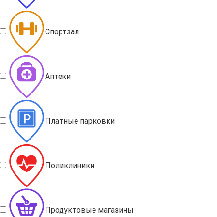
Спортзал
Аптеки
Платные парковки
Поликлиники
Продуктовые магазины