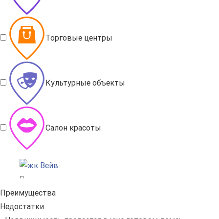
Торговые центры
Культурные объекты
Салон красоты
Преимущества
Недостатки