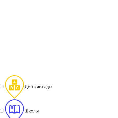
Детские сады
Школы