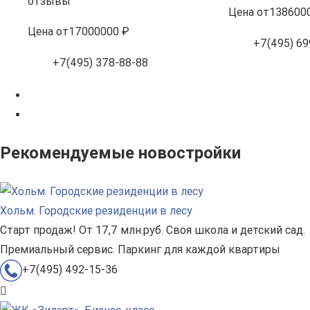
отзывы
Цена
от
138600
Цена
от
17000000 ₽
+7(495) 69
+7(495) 378-88-88
Рекомендуемые новостройки
Хольм. Городские резиденции в лесу
Старт продаж! От 17,7 млн.руб. Своя школа и детский сад.
Премиальный сервис. Паркинг для каждой квартиры
+7(495) 492-15-36