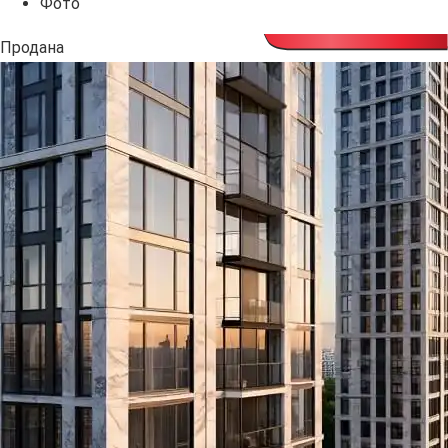
Фото
Продана