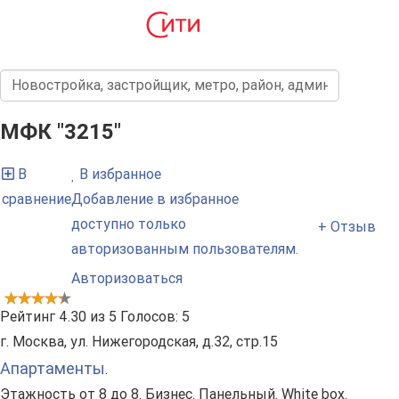
МФК "3215"
В
В избранное
сравнение
Добавление в избранное
доступно только
+ Отзыв
авторизованным пользователям.
Авторизоваться
Рейтинг
4.30
из
5
Голосов:
5
г. Москва, ул. Нижегородская, д.32, стр.15
Апартаменты
.
Этажность от 8 до 8. Бизнес. Панельный. White box.