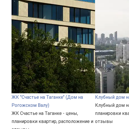
ЖК "Счастье на Таганке" (Дом на
Клубный дом н
Рогожском Валу)
Клубный дом на
ЖК Счастье на Таганке - цены,
планировки ква
планировки квартир, расположение и
отзывы