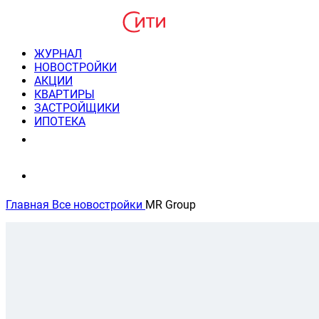
ЖУРНАЛ
НОВОСТРОЙКИ
АКЦИИ
КВАРТИРЫ
ЗАСТРОЙЩИКИ
ИПОТЕКА
8(495) 220-3043
Консультация пн-пт 9-21
Главная
Все новостройки
MR Group
Новостройки от MR Group
Списком
На карте