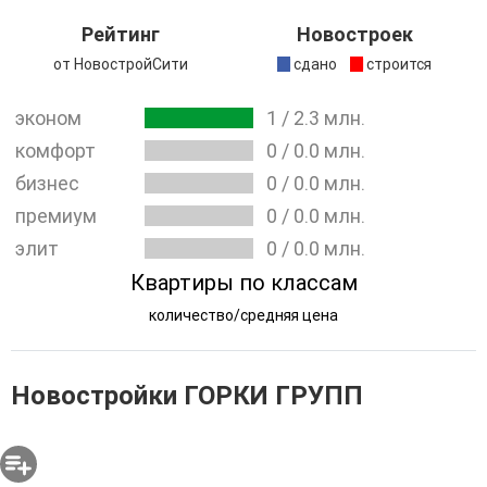
необходимые для обеспечения потребностей
Рейтинг
Новостроек
проживающих в районе граждан.
от НовостройСити
сдано
строится
эконом
1
/
2.3
млн.
комфорт
0
/
0.0
млн.
бизнес
0
/
0.0
млн.
премиум
0
/
0.0
млн.
элит
0
/
0.0
млн.
Квартиры по классам
количество/средняя цена
Новостройки ГОРКИ ГРУПП