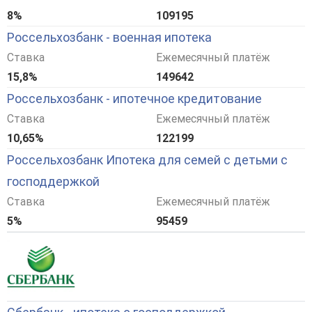
8%
109195
Россельхозбанк - военная ипотека
Ставка
Ежемесячный платёж
15,8%
149642
Россельхозбанк - ипотечное кредитование
Ставка
Ежемесячный платёж
10,65%
122199
Россельхозбанк Ипотека для семей с детьми с
господдержкой
Ставка
Ежемесячный платёж
5%
95459