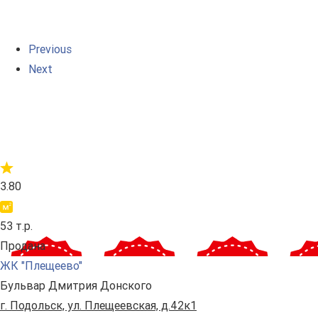
Previous
Next
3.80
53 т.р.
Продана
ЖК "Плещеево"
Бульвар Дмитрия Донского
г. Подольск, ул. Плещеевская, д.42к1