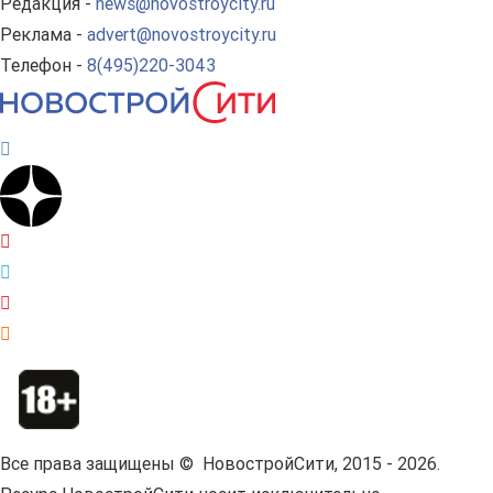
Редакция -
news@novostroycity.ru
Реклама -
advert@novostroycity.ru
Телефон -
8(495)220-3043
Все права защищены © НовостройСити, 2015 - 2026.