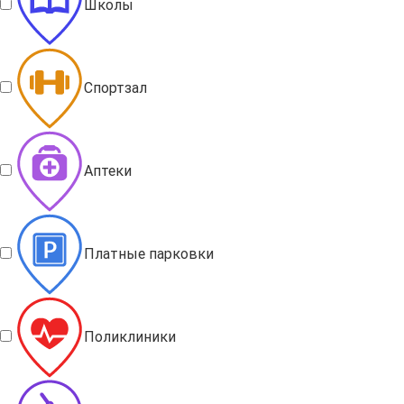
Школы
Спортзал
Аптеки
Платные парковки
Поликлиники