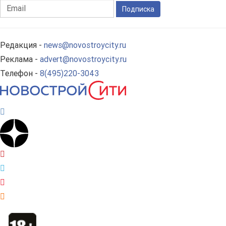
Подписка
Редакция -
news@novostroycity.ru
Реклама -
advert@novostroycity.ru
Телефон -
8(495)220-3043