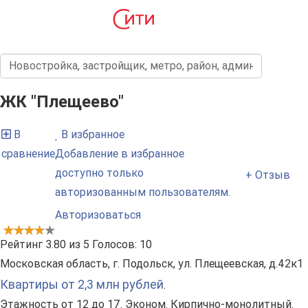
ЖК "Плещеево"
В
В избранное
сравнение
Добавление в избранное
доступно только
+ Отзыв
авторизованным пользователям.
Авторизоваться
Рейтинг
3.80
из
5
Голосов:
10
Московская область, г. Подольск, ул. Плещеевская, д.42к1
Квартиры от 2,3 млн рублей
.
Этажность от 12 до 17. Эконом. Кирпично-монолитный.