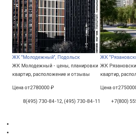
ЖК "Молодежный", Подольск
ЖК "Рязановск
ЖК Молодежный - цены, планировки
ЖК Рязановски
квартир, расположение и отзывы
квартир, расп
Цена
от
2780000 ₽
Цена
от
275000
8(495) 730-84-12, (495) 730-84-11
+7(800) 55