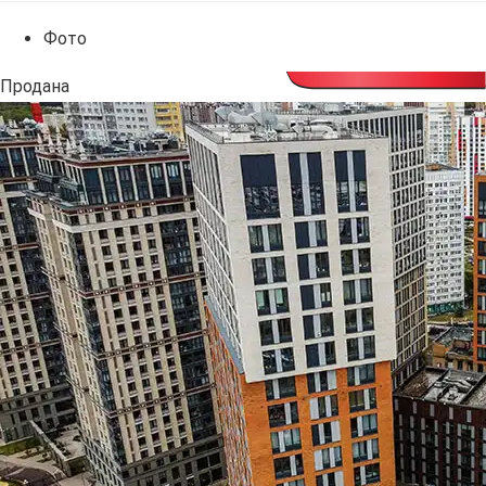
Фото
Продана