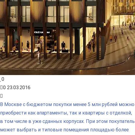
0
0
23.03.2016
В Москве с бюджетом покупки менее 5 млн рублей можно
приобрести как апартаменты, так и квартиры с отделкой,
в том числе в уже сданных корпусах. При этом покупатель
может выбрать и типовые помещения площадью более