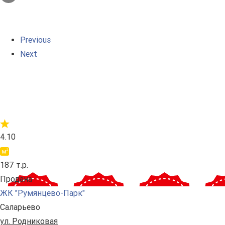
Previous
Next
4.10
187 т.р.
Продана
ЖК "Румянцево-Парк"
Саларьево
ул. Родниковая