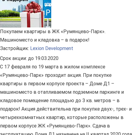
Покупаем квартиры в ЖК «Румянцево-Парк».
Машиноместо и кладовка – в подарок!
Застройщик:
Lexion Development
Срок акции:
до 19.03.2020
С 17 февраля по 19 марта в жилом комплексе
«Румянцево-Парк» проходит акция. При покупке
квартиры в первом корпусе проекта – Доме Д1 –
машиноместо в отапливаемом подземном паркинге и
кладовое помещение площадью до 3 кв. метров – в
подарок! Акция действительна при покупке двух-, трех- и
четырехкомнатных квартир, которые расположены в
первом корпусе ЖК «Румянцево-Парк». Сдача в
эксплуатацию Дома Д1 назначена на II квартал 2020 года,