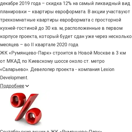
декабре 2019 года – скидка 12% на самый ликвидный вид
планировки – квартиры евроформата. В акции участвуют
трехкомнатные квартиры евроформата с просторной
кухней-гостиной до 30 кв. м, расположенные в первом
корпусе проекта, который будет сдан уже через несколько
месяцев – во II квартале 2020 года.
ЖК «Румянцево-Парк» строится в Новой Москве в 3 км
от МКАД по Киевскому шоссе около ст. метро
«Саларьево». Девелопер проекта - компания Lexion
Development.
Подробнее
Сентябрьские акции в ЖК «Румянцево-Парк»