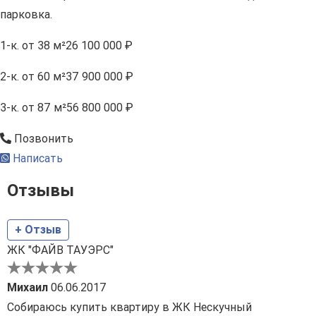
парковка.
1-к.
от 38 м²
26 100 000 ₽
2-к.
от 60 м²
37 900 000 ₽
3-к.
от 87 м²
56 800 000 ₽
Позвонить
Написать
Отзывы
+ Отзыв
ЖК "ФАЙВ ТАУЭРС"
Михаил
06.06.2017
Собираюсь купить квартиру в ЖК Нескучный