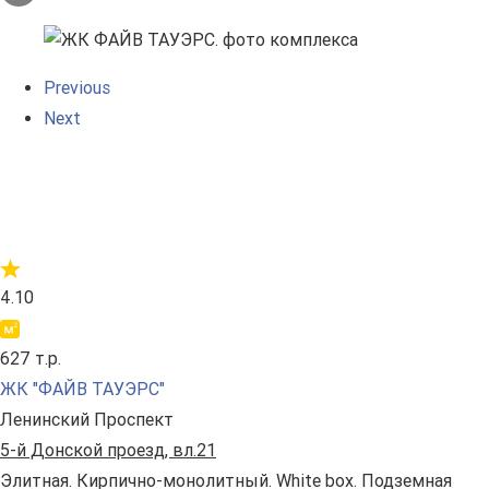
Previous
Next
4.10
627 т.р.
ЖК "ФАЙВ ТАУЭРС"
Ленинский Проспект
5-й Донской проезд, вл.21
Элитная. Кирпично-монолитный. White box. Подземная