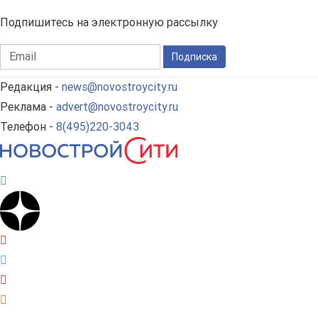
Подпишитесь на электронную рассылку
Подписка
Редакция -
news@novostroycity.ru
Реклама -
advert@novostroycity.ru
Телефон -
8(495)220-3043