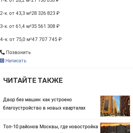
1-к.
от 28,2 м²
21 130 050 ₽
2-к.
от 43,3 м²
28 326 823 ₽
3-к.
от 61,4 м²
35 561 308 ₽
4-к.
от 75,0 м²
47 707 745 ₽
Позвонить
Написать
ЧИТАЙТЕ ТАКЖЕ
Двор без машин: как устроено
благоустройство в новых кварталах
Топ-10 районов Москвы, где новостройка