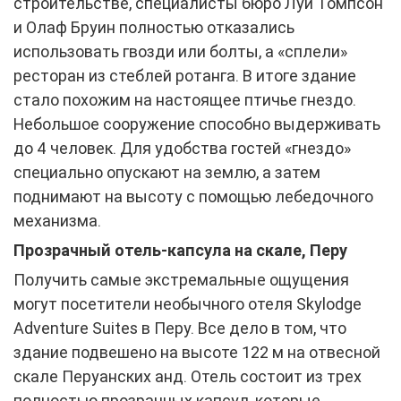
строительстве, специалисты бюро Луи Томпсон
и Олаф Бруин полностью отказались
использовать гвозди или болты, а «сплели»
ресторан из стеблей ротанга. В итоге здание
стало похожим на настоящее птичье гнездо.
Небольшое сооружение способно выдерживать
до 4 человек. Для удобства гостей «гнездо»
специально опускают на землю, а затем
поднимают на высоту с помощью лебедочного
механизма.
Прозрачный отель-капсула на скале, Перу
Получить самые экстремальные ощущения
могут посетители необычного отеля Skylodge
Adventure Suites в Перу. Все дело в том, что
здание подвешено на высоте 122 м на отвесной
скале Перуанских анд. Отель состоит из трех
полностью прозрачных капсул, которые