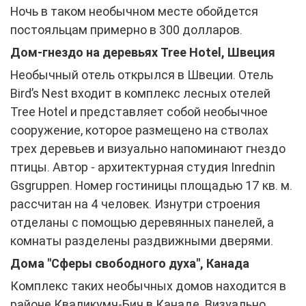
Ночь в таком необычном месте обойдется
постояльцам примерно в 300 долларов.
Дом-гнездо на деревьях Tree Hotel, Швеция
Необычный отель открылся в Швеции. Отель
Bird’s Nest входит в комплекс лесных отелей
Tree Hotel и представляет собой необычное
сооружение, которое размещено на стволах
трех деревьев и визуально напоминают гнездо
птицы. Автор - архитектурная студия Inrednin
Gsgruppen. Номер гостиницы площадью 17 кв. м.
рассчитан на 4 человек. Изнутри строения
отделаны с помощью деревянных панелей, а
комнаты разделены раздвижными дверями.
Дома "Сферы свободного духа", Канада
Комплекс таких необычных домов находится в
районе Кваликумч-Бич в Канаде. Визуально