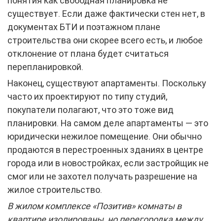
понятия как свободная планировка не
существует. Если даже фактически стен нет, в
документах БТИ и поэтажном плане
строительства они скорее всего есть, и любое
отклонение от плана будет считаться
перепланировкой.
Наконец, существуют апартаменты. Поскольку
часто их проектируют по типу студий,
покупатели полагают, что это тоже вид
планировки. На самом деле апартаменты — это
юридически нежилое помещение. Они обычно
продаются в перестроенных зданиях в центре
города или в новостройках, если застройщик не
смог или не захотел получать разрешение на
жилое строительство.
В жилом комплексе «Позитив» комнаты в
квартире изолированы, но перегородка между