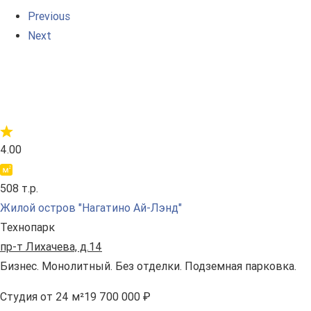
Previous
Next
4.00
508 т.р.
Жилой остров "Нагатино Ай-Лэнд"
Технопарк
пр-т Лихачева, д.14
Бизнес. Монолитный. Без отделки. Подземная парковка.
Студия
от 24 м²
19 700 000 ₽