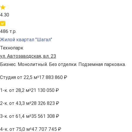
4.30
486 т.р.
Жилой квартал "Шагал"
Технопарк
ул. Автозаводская, вл. 23
Бизнес. Монолитный. Без отделки. Подземная парковка.
Студия
от 22,5 м²
17 883 860 ₽
1-к.
от 28,2 м²
21 130 050 ₽
2-к.
от 43,3 м²
28 326 823 ₽
3-к.
от 61,4 м²
35 561 308 ₽
4-к.
от 75,0 м²
47 707 745 ₽