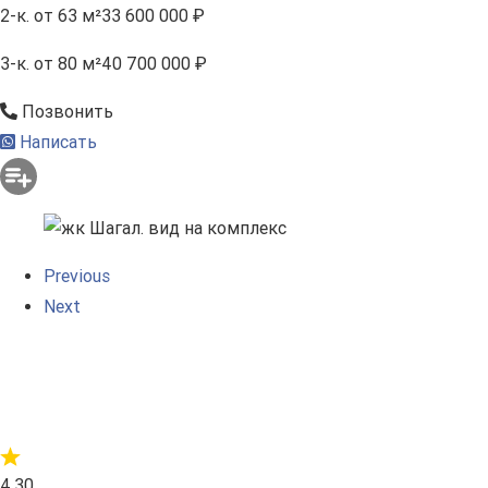
2-к.
от 63 м²
33 600 000 ₽
3-к.
от 80 м²
40 700 000 ₽
Позвонить
Написать
Previous
Next
4.30