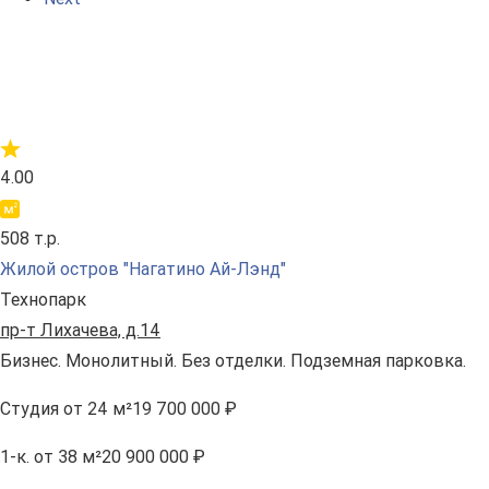
4.00
508 т.р.
Жилой остров "Нагатино Ай-Лэнд"
Технопарк
пр-т Лихачева, д.14
Бизнес. Монолитный. Без отделки. Подземная парковка.
Студия
от 24 м²
19 700 000 ₽
1-к.
от 38 м²
20 900 000 ₽