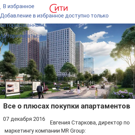
В избранное
Добавление в избранное доступно только
авторизованным пользователям.
Авторизоваться
Все о плюсах покупки апартаментов
07 декабря 2016
Евгения Старкова, директор по
маркетингу компании MR Group: