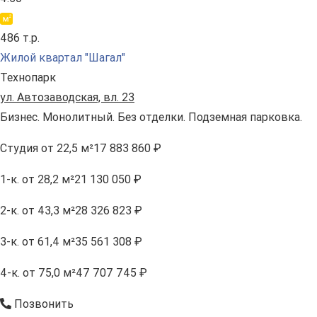
486 т.р.
Жилой квартал "Шагал"
Технопарк
ул. Автозаводская, вл. 23
Бизнес. Монолитный. Без отделки. Подземная парковка.
Студия
от 22,5 м²
17 883 860 ₽
1-к.
от 28,2 м²
21 130 050 ₽
2-к.
от 43,3 м²
28 326 823 ₽
3-к.
от 61,4 м²
35 561 308 ₽
4-к.
от 75,0 м²
47 707 745 ₽
Позвонить