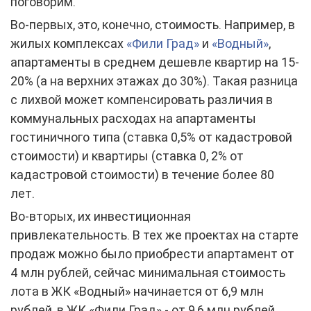
поговорим.
Во-первых, это, конечно, стоимость. Например, в
жилых комплексах
«Фили Град»
и
«Водный»
,
апартаменты в среднем дешевле квартир на 15-
20% (а на верхних этажах до 30%). Такая разница
с лихвой может компенсировать различия в
коммунальных расходах на апартаменты
гостиничного типа (ставка 0,5% от кадастровой
стоимости) и квартиры (ставка 0, 2% от
кадастровой стоимости) в течение более 80
лет.
Во-вторых, их инвестиционная
привлекательность. В тех же проектах на старте
продаж можно было приобрести апартамент от
4 млн рублей, сейчас минимальная стоимость
лота в ЖК «Водный» начинается от 6,9 млн
рублей, в ЖК «Фили Град» - от 9,6 млн рублей.