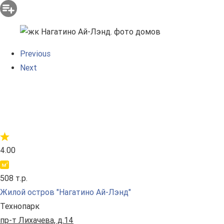
Previous
Next
4.00
508 т.р.
Жилой остров "Нагатино Ай-Лэнд"
Технопарк
пр-т Лихачева, д.14