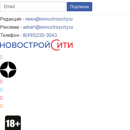
Подписка
Редакция -
news@novostroycity.ru
Реклама -
advert@novostroycity.ru
Телефон -
8(495)220-3043