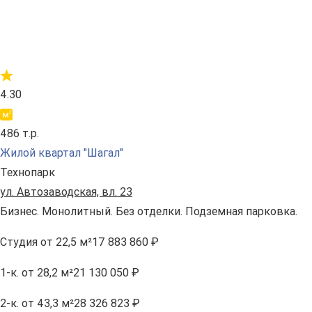
4.30
486 т.р.
Жилой квартал "Шагал"
Технопарк
ул. Автозаводская, вл. 23
Бизнес. Монолитный. Без отделки. Подземная парковка.
Студия
от 22,5 м²
17 883 860 ₽
1-к.
от 28,2 м²
21 130 050 ₽
2-к.
от 43,3 м²
28 326 823 ₽