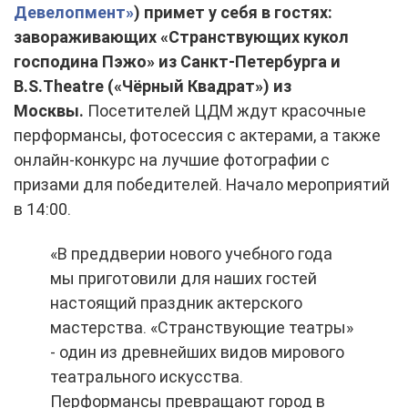
Девелопмент»
) примет у себя в гостях:
завораживающих «Странствующих кукол
господина Пэжо» из Санкт-Петербурга и
B.S.Theatre («Чёрный Квадрат») из
Москвы.
Посетителей ЦДМ ждут красочные
перформансы, фотосессия с актерами, а также
онлайн-конкурс на лучшие фотографии с
призами для победителей. Начало мероприятий
в 14:00.
«В преддверии нового учебного года
мы приготовили для наших гостей
настоящий праздник актерского
мастерства. «Странствующие театры»
- один из древнейших видов мирового
театрального искусства.
Перформансы превращают город в