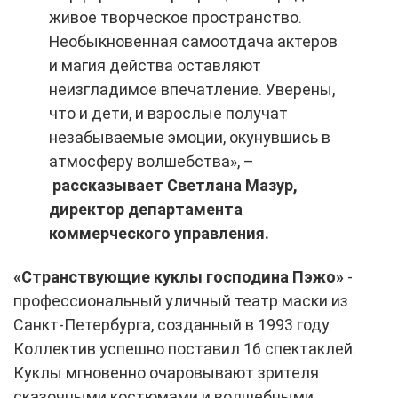
живое творческое пространство.
Необыкновенная самоотдача актеров
и магия действа оставляют
неизгладимое впечатление. Уверены,
что и дети, и взрослые получат
незабываемые эмоции, окунувшись в
атмосферу волшебства», –
рассказывает Светлана Мазур,
директор департамента
коммерческого управления.
«Странствующие куклы господина Пэжо»
-
профессиональный уличный театр маски из
Санкт-Петербурга, созданный в 1993 году.
Коллектив успешно поставил 16 спектаклей.
Куклы мгновенно очаровывают зрителя
сказочными костюмами и волшебными