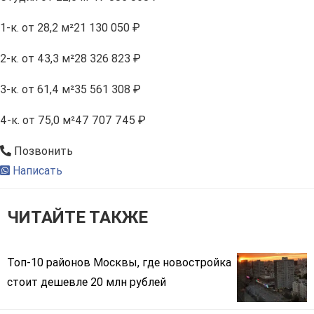
1-к.
от 28,2 м²
21 130 050 ₽
2-к.
от 43,3 м²
28 326 823 ₽
3-к.
от 61,4 м²
35 561 308 ₽
4-к.
от 75,0 м²
47 707 745 ₽
Позвонить
Написать
ЧИТАЙТЕ ТАКЖЕ
Топ-10 районов Москвы, где новостройка
стоит дешевле 20 млн рублей