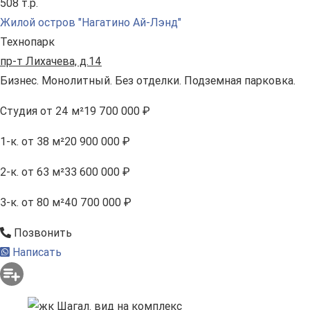
508 т.р.
Жилой остров "Нагатино Ай-Лэнд"
Технопарк
пр-т Лихачева, д.14
Бизнес. Монолитный. Без отделки. Подземная парковка.
Студия
от 24 м²
19 700 000 ₽
1-к.
от 38 м²
20 900 000 ₽
2-к.
от 63 м²
33 600 000 ₽
3-к.
от 80 м²
40 700 000 ₽
Позвонить
Написать