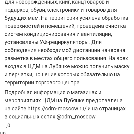
для новорожденных, книг, канцтоваров и
подарков, обуви, электроники и товаров для
будущих мам. На территории усилена обработка
поверхностей и помещений, проведена очистка
систем кондиционирования и вентиляции,
установлены УФ-рециркуляторы. Для
соблюдения необходимой дистанции нанесена
разметка в местах общего пользования. На всех
входах в ЦДМ на Лубянке можно получить маску
и перчатки, ношение которых обязательно на
территории торгового центра.
Подробная информация о магазинах и
мероприятиях ЦДМ на Лубянке представлена
на сайте
https
://
cdm
-
moscow
.
ru
/
и на страницах
в социальных сетях @cdm_moscow.
0
0