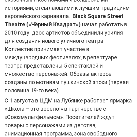
историями, отсылающими к лучшим традициям
европейского карнавала.
Black Square Street
Theatre («Чёрный Квадрат»)
начал работать в
2010 году: двое артистов объединили усилия
для создания нового уличного театра.
Коллектив принимает участие в
международных фестивалях, в репертуаре
театра представлены 5 спектаклей и
множество персонажей. Образы актеров
созданы по мотивам пушкинской эпохи (первая
половина 19-го века).
С 1 августа в ЦДМ на Лубянке работает ярмарка
«Школа – это весело!» в партнерстве с
«Союзмультфильмом». Посетителей ждут
товары с персонажами из детства,
анимационная программа, зона свободного