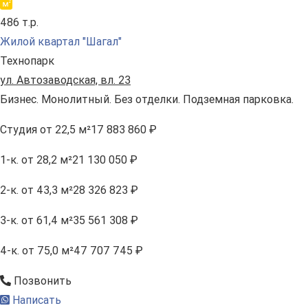
486 т.р.
Жилой квартал "Шагал"
Технопарк
ул. Автозаводская, вл. 23
Бизнес. Монолитный. Без отделки. Подземная парковка.
Студия
от 22,5 м²
17 883 860 ₽
1-к.
от 28,2 м²
21 130 050 ₽
2-к.
от 43,3 м²
28 326 823 ₽
3-к.
от 61,4 м²
35 561 308 ₽
4-к.
от 75,0 м²
47 707 745 ₽
Позвонить
Написать