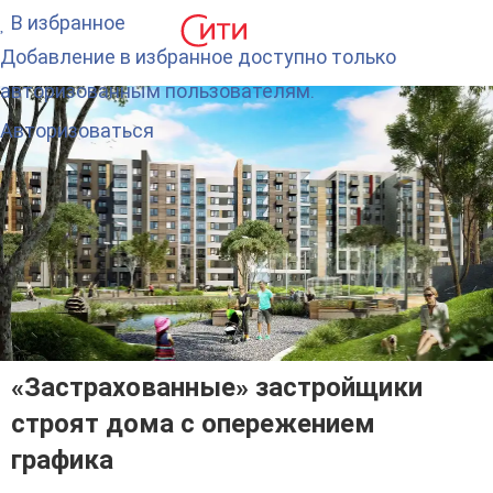
В избранное
Добавление в избранное доступно только
авторизованным пользователям.
Авторизоваться
«Застрахованные» застройщики
строят дома с опережением
графика