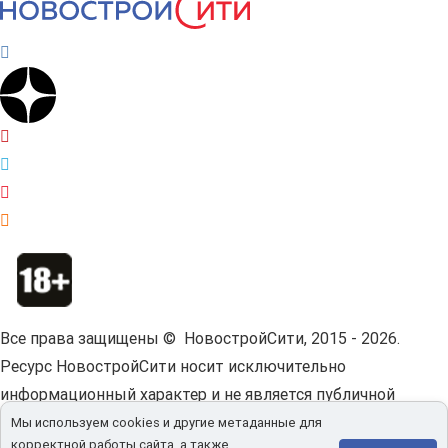
Все права защищены © НовостройСити, 2015 - 2026.
Ресурс НовостройСити носит исключительно
информационный характер и не является публичной
офертой.
Пользовательское соглашение.
Мы используем cookies и другие метаданные для
корректной работы сайта, а также