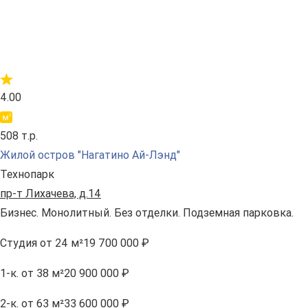
4.00
508 т.р.
Жилой остров "Нагатино Ай-Лэнд"
Технопарк
пр-т Лихачева, д.14
Бизнес. Монолитный. Без отделки. Подземная парковка.
Студия
от 24 м²
19 700 000 ₽
1-к.
от 38 м²
20 900 000 ₽
2-к.
от 63 м²
33 600 000 ₽