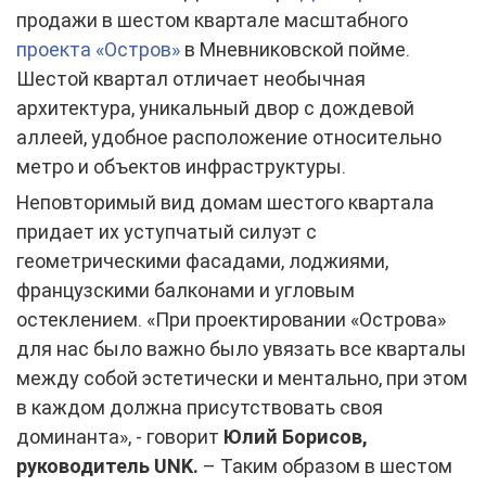
продажи в шестом квартале масштабного
проекта «Остров»
в Мневниковской пойме.
Шестой квартал отличает необычная
архитектура, уникальный двор с дождевой
аллеей, удобное расположение относительно
метро и объектов инфраструктуры.
Неповторимый вид домам шестого квартала
придает их уступчатый силуэт с
геометрическими фасадами, лоджиями,
французскими балконами и угловым
остеклением. «При проектировании «Острова»
для нас было важно было увязать все кварталы
между собой эстетически и ментально, при этом
в каждом должна присутствовать своя
доминанта», - говорит
Юлий Борисов,
руководитель UNK.
– Таким образом в шестом