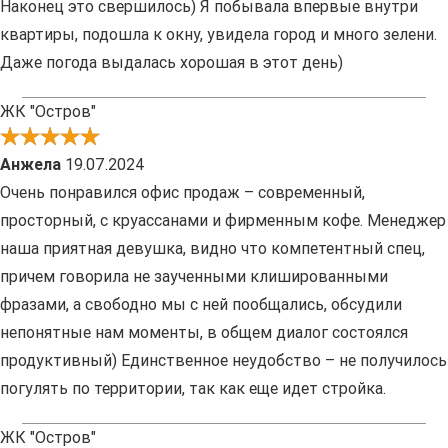
Наконец это свершилось) Я побывала впервые внутри
квартиры, подошла к окну, увидела город и много зелени.
Даже погода выдалась хорошая в этот день)
ЖК "Остров"
Анжела
19.07.2024
Очень понравился офис продаж – современный,
просторный, с круассанами и фирменным кофе. Менеджер
наша приятная девушка, видно что компетентный спец,
причем говорила не заученными клишированными
фразами, а свободно мы с ней пообщались, обсудили
непонятные нам моменты, в общем диалог состоялся
продуктивный) Единственное неудобство – не получилось
погулять по территории, так как еще идет стройка.
ЖК "Остров"