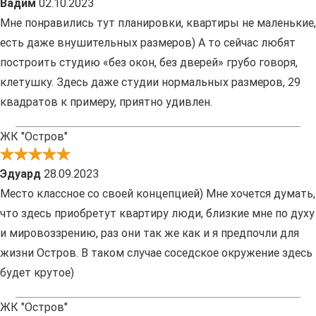
Вадим
02.10.2023
Мне понравились тут планировки, квартиры не маленькие,
есть даже внушительных размеров) А то сейчас любят
построить студию «без окон, без дверей» грубо говоря,
клетушку. Здесь даже студии нормальных размеров, 29
квадратов к примеру, приятно удивлен.
ЖК "Остров"
Эдуард
28.09.2023
Место классное со своей концепцией) Мне хочется думать,
что здесь приобретут квартиру люди, близкие мне по духу
и мировоззрению, раз они так же как и я предпочли для
жизни Остров. В таком случае соседское окружение здесь
будет крутое)
ЖК "Остров"