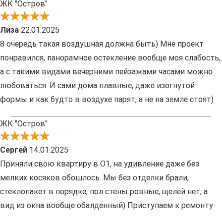
ЖК "Остров"
Лиза
22.01.2025
8 очередь такая воздушная должна быть) Мне проект
понравился, панорамное остекление вообще моя слабость,
а с такими видами вечерними пейзажами часами можно
любоваться. И сами дома плавные, даже изогнутой
формы и как будто в воздухе парят, а не на земле стоят)
ЖК "Остров"
Сергей
14.01.2025
Приняли свою квартиру в О1, на удивление даже без
мелких косяков обошлось. Мы без отделки брали,
стеклопакет в порядке, пол стены ровные, щелей нет, а
вид из окна вообще обалденный) Приступаем к ремонту