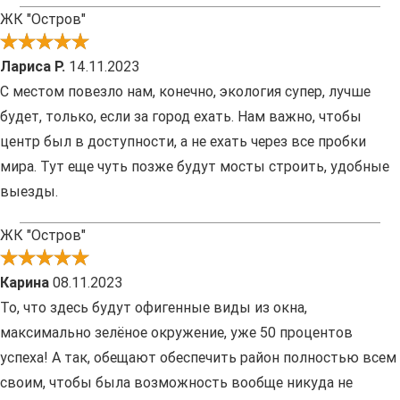
ЖК "Остров"
Лариса Р.
14.11.2023
С местом повезло нам, конечно, экология супер, лучше
будет, только, если за город ехать. Нам важно, чтобы
центр был в доступности, а не ехать через все пробки
мира. Тут еще чуть позже будут мосты строить, удобные
выезды.
ЖК "Остров"
Карина
08.11.2023
То, что здесь будут офигенные виды из окна,
максимально зелёное окружение, уже 50 процентов
успеха! А так, обещают обеспечить район полностью всем
своим, чтобы была возможность вообще никуда не