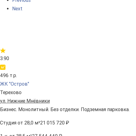
Previous
Next
3.90
496 т.р.
ЖК "Остров"
Терехово
ул. Нижние Мнёвники
Бизнес. Монолитный. Без отделки. Подземная парковка.
Студия
от 28,0 м²
21 015 720 ₽