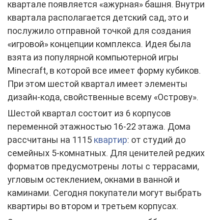
квартале появляется «ажурная» башня. Внутри
квартала располагается детский сад, это и
послужило отправной точкой для создания
«игровой» концепции комплекса. Идея была
взята из популярной компьютерной игры
Minecraft, в которой все имеет форму кубиков.
При этом шестой квартал имеет элементы
дизайн-кода, свойственные всему «Острову».
Шестой квартал состоит из 6 корпусов
переменной этажностью 16-22 этажа. Дома
рассчитаны на 1115
квартир
: от студий до
семейных 5-комнатных. Для ценителей редких
форматов предусмотрены лоты с террасами,
угловым остеклением, окнами в ванной и
каминами. Сегодня покупатели могут выбрать
квартиры во втором и третьем корпусах.