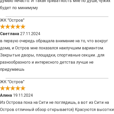
думаю нечасто. И такая приватность мне по душе, чужих
будет по минимуму
ЖК "Остров"
Светлана
27.11.2024
в первую очередь обращала внимание на то, что вокруг
дома, и Остров мне показался наилучшим вариантом.
Закрытые дворы, площадки, спортивные секции…для
разнообразного и интересного детства лучше не
придумаешь
ЖК "Остров"
Алина
19.11.2024
Из Острова пока на Сити не поглядишь, а вот из Сити на
Остров отличный обзор открывается) Красуются высотки