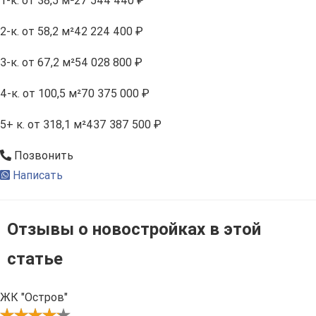
1-к.
от 38,5 м²
27 544 440 ₽
2-к.
от 58,2 м²
42 224 400 ₽
3-к.
от 67,2 м²
54 028 800 ₽
4-к.
от 100,5 м²
70 375 000 ₽
5+ к.
от 318,1 м²
437 387 500 ₽
Позвонить
Написать
Отзывы о новостройках в этой
статье
ЖК "Остров"