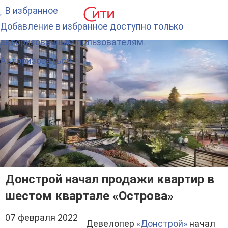
В избранное
Добавление в избранное доступно только
авторизованным пользователям.
Авторизоваться
Донстрой начал продажи квартир в
шестом квартале «Острова»
07 февраля 2022
Девелопер
«Донстрой»
начал