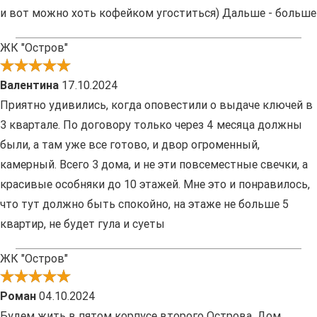
и вот можно хоть кофейком угоститься) Дальше - больше
ЖК "Остров"
Валентина
17.10.2024
Приятно удивились, когда оповестили о выдаче ключей в
3 квартале. По договору только через 4 месяца должны
были, а там уже все готово, и двор огроменный,
камерный. Всего 3 дома, и не эти повсеместные свечки, а
красивые особняки до 10 этажей. Мне это и понравилось,
что тут должно быть спокойно, на этаже не больше 5
квартир, не будет гула и суеты
ЖК "Остров"
Роман
04.10.2024
Будем жить в пятом корпусе второго Острова. Дом