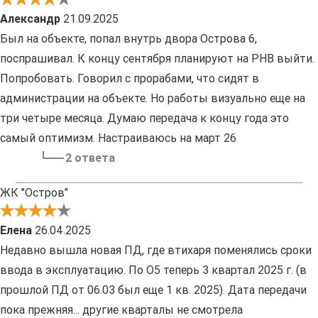
Александр
21.09.2025
Был на объекте, попал внутрь двора Острова 6,
поспрашивал. К концу сентября планируют на РНВ выйти.
Попробовать. Говорил с прорабами, что сидят в
администрации на объекте. Но работы визуально еще на
три четыре месяца. Думаю передача к концу года это
самый оптимизм. Настраиваюсь на март 26
2 ответа
ЖК "Остров"
Елена
26.04.2025
Недавно вышла новая ПД, где втихаря поменялись сроки
ввода в эксплуатацию. По О5 теперь 3 квартал 2025 г. (в
прошлой ПД от 06.03 был еще 1 кв. 2025). Дата передачи
пока прежняя... другие кварталы не смотрела