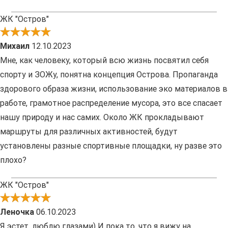
ЖК "Остров"
Михаил
12.10.2023
Мне, как человеку, который всю жизнь посвятил себя
спорту и ЗОЖу, понятна концепция Острова. Пропаганда
здорового образа жизни, использование эко материалов в
работе, грамотное распределение мусора, это все спасает
нашу природу и нас самих. Около ЖК прокладывают
маршруты для различных активностей, будут
установлены разные спортивные площадки, ну разве это
плохо?
ЖК "Остров"
Леночка
06.10.2023
Я эстет, люблю глазами) И пока то, что я вижу на