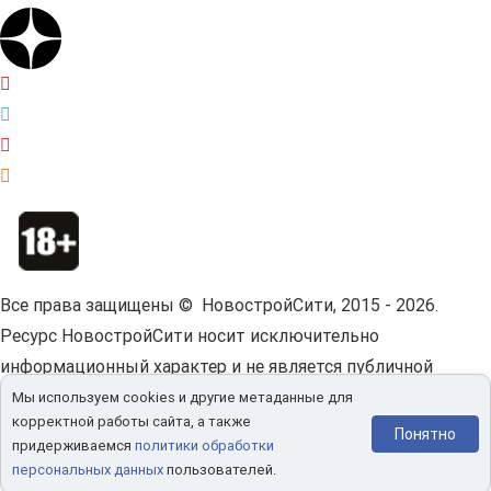
Все права защищены © НовостройСити, 2015 - 2026.
Ресурс НовостройСити носит исключительно
информационный характер и не является публичной
офертой.
Пользовательское соглашение.
Мы используем cookies и другие метаданные для
корректной работы сайта, а также
Мы используем cookies и другие метаданные для
Понятно
придерживаемся
политики обработки
корректной работы сайта.
Политика конфиденциальности.
персональных данных
пользователей.