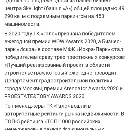
сделка по продаже одной из башен бизнес-
центра SkyLight (башня «А») общей площадью 49
290 кв. м с подземным паркингом на 453
машиноместа.
В 2020 году ГК «Галс» признана победителем
ежегодной премии WOW Awards 2020, а Бизнес-
парк «Искра» в составе МФК «Искра-Парк» стал
победителем сразу трех престижных конкурсов:
«Лучший реализованный проект в области
строительства», который ежегодно проводит
Департамент градостроительной политики
города Москвы, премии Arendator Awards 2020 и
PROESTATE&TOBY AWARDS 2020.
Топ-менеджеры ГК «Галс» вошли в
авторитетные рейтинги рынка недвижимости. В
ТОП-5 рейтинга «ТОП-1000 российских
менеджеров» в рамках функциональных