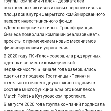
группы компаний «Галс» - держателей
построенных активов и новых перспективных
площадок внутри Закрытого комбинированного
паевого инвестиционного фонда
«Девелоперские активы». Трансформация
бизнеса позволила компании реализовывать
проекты с применением новых механизмов
финансирования и управления.
В 2020 году ГК «Галс» совершила ряд крупных
сделок в сегменте коммерческой
недвижимости. В начале года завершились
сделки по продаже Гостиницы «Пекин» и
отдельно стоящего двухэтажного здания в
составе многофункционального комплекса
Match Point на Кутузовском проспекте.
В августе 2020 года группа компаний подписала
договор с «Управляющей компанией «Динамо»