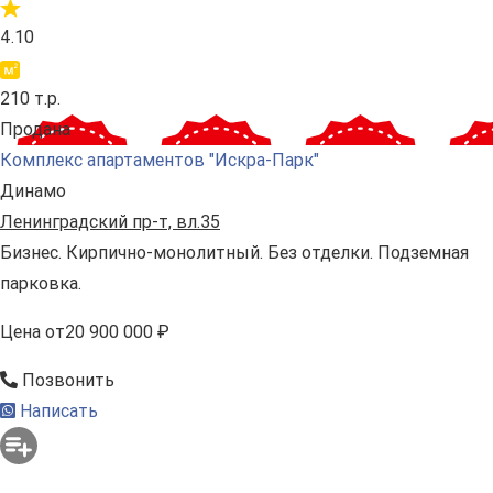
4.10
210 т.р.
Продана
Комплекс апартаментов "Искра-Парк"
Динамо
Ленинградский пр-т, вл.35
Бизнес. Кирпично-монолитный. Без отделки. Подземная
парковка.
Цена
от
20 900 000 ₽
Позвонить
Написать