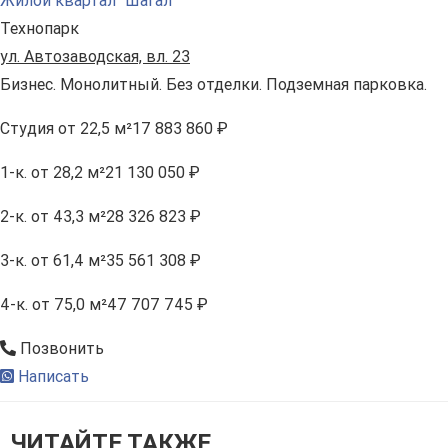
Жилой квартал "Шагал"
Технопарк
ул. Автозаводская, вл. 23
Бизнес. Монолитный. Без отделки. Подземная парковка.
Студия
от 22,5 м²
17 883 860 ₽
1-к.
от 28,2 м²
21 130 050 ₽
2-к.
от 43,3 м²
28 326 823 ₽
3-к.
от 61,4 м²
35 561 308 ₽
4-к.
от 75,0 м²
47 707 745 ₽
Позвонить
Написать
ЧИТАЙТЕ ТАКЖЕ