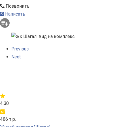
Позвонить
Написать
Previous
Next
4.30
486 т.р.