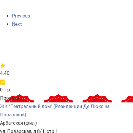
Previous
Next
4.40
0 т.р.
Продана
ЖК "Театральный дом" (Резиденции Де Люкс на
Поварской)
Арбатская (фил.)
ул. Поварская, д.8/1, стр.1