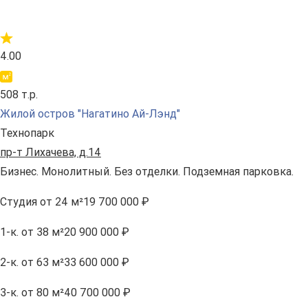
4.00
508 т.р.
Жилой остров "Нагатино Ай-Лэнд"
Технопарк
пр-т Лихачева, д.14
Бизнес. Монолитный. Без отделки. Подземная парковка.
Студия
от 24 м²
19 700 000 ₽
1-к.
от 38 м²
20 900 000 ₽
2-к.
от 63 м²
33 600 000 ₽
3-к.
от 80 м²
40 700 000 ₽