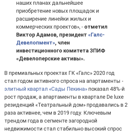
наших планах дальнейшее
приобретение новых площадок и
расширение линейки жилых и
коммерческих проектов», -
отметил
Виктор Адамов, президент
«Галс-
Девелопмент»
, член
инвестиционного комитета ЗПИФ
«Девелоперские активы».
В премиальных проектах ГК «Галс» 2020 год
стал годом активного спроса на апартаменты -
элитный квартал «Сады Пекина»
показал 48%-й
рост продаж, а апартаменты в квартале
D
e luxe
резиденций «Театральный дом» продавались в 2
раза активнее, чем в 2019 году. Ключевым
трендом года в сегменте загородной
недвижимости стал стабильно высокий спрос