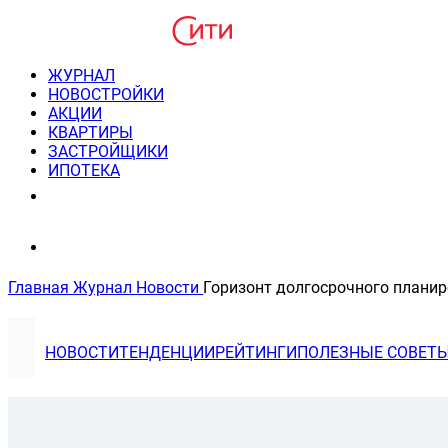
ЖУРНАЛ
НОВОСТРОЙКИ
АКЦИИ
КВАРТИРЫ
ЗАСТРОЙЩИКИ
ИПОТЕКА
8(495) 220-3043
Консультация пн-пт 9-21
Главная
Журнал
Новости
Горизонт долгосрочного план
НОВОСТИ
ТЕНДЕНЦИИ
РЕЙТИНГИ
ПОЛЕЗНЫЕ СОВЕТ