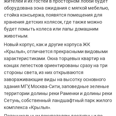
жителей и их гостей в просторном лобби будет
оборудована зона ожидания с мягкой мебелью,
стойка консьержа, появятся помещения для
хранения детских колясок, где также можно
будет помыть колеса или лапы домашним
животным.
Новый корпус, как и другие корпуса ЖК
«Крылья», отличается прекрасными видовыми
характеристиками. Окна торцевых квартир на
концах лепестков ориентированы сразу на три
стороны света, из них открываются
завораживающие виды на высотку основного
здания МГУ, Москва-Сити, заповедные зеленые
территории долины реки Раменки и долины реки
Сетунь, собственный ландшафтный парк жилого
комплекса «Крылья».
Потенциальным покупателям доступны и по-