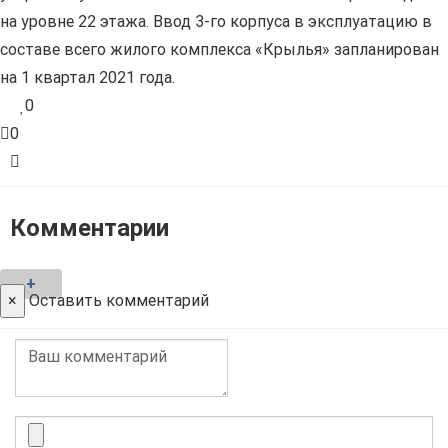
на уровне 22 этажа. Ввод 3-го корпуса в эксплуатацию в
составе всего жилого комплекса «Крылья» запланирован
на 1 квартал 2021 года.
0
0
Комментарии
+
×
Оставить комментарий