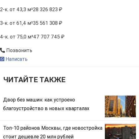
2-к.
от 43,3 м²
28 326 823 ₽
3-к.
от 61,4 м²
35 561 308 ₽
4-к.
от 75,0 м²
47 707 745 ₽
Позвонить
Написать
ЧИТАЙТЕ ТАКЖЕ
Двор без машин: как устроено
благоустройство в новых кварталах
Топ-10 районов Москвы, где новостройка
стоит дешевле 20 млн рублей