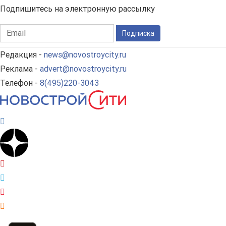
Подпишитесь на электронную рассылку
Подписка
Редакция -
news@novostroycity.ru
Реклама -
advert@novostroycity.ru
Телефон -
8(495)220-3043