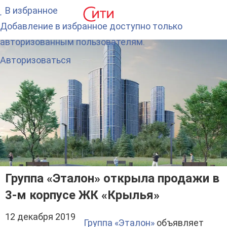
В избранное
Добавление в избранное доступно только
авторизованным пользователям.
Авторизоваться
Группа «Эталон» открыла продажи в
3-м корпусе ЖК «Крылья»
12 декабря 2019
Группа «Эталон»
объявляет