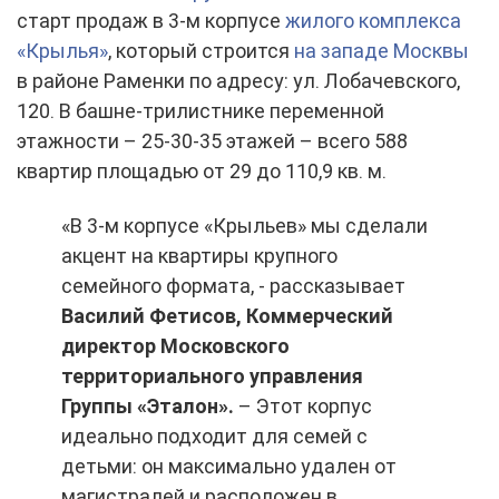
старт продаж в 3-м корпусе
жилого комплекса
«Крылья»
, который строится
на западе Москвы
в районе Раменки по адресу: ул. Лобачевского,
120. В башне-трилистнике переменной
этажности – 25-30-35 этажей – всего 588
квартир площадью от 29 до 110,9 кв. м.
«В 3-м корпусе «Крыльев» мы сделали
акцент на квартиры крупного
семейного формата, - рассказывает
Василий Фетисов, Коммерческий
директор Московского
территориального управления
Группы «Эталон».
– Этот корпус
идеально подходит для семей с
детьми: он максимально удален от
магистралей и расположен в