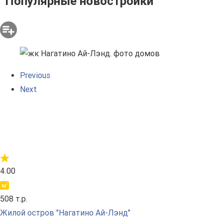
Популярные новостройки
Previous
Next
4.00
508 т.р.
Жилой остров "Нагатино Ай-Лэнд"