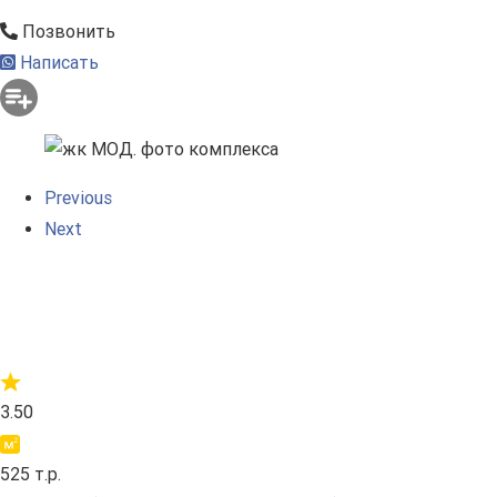
Позвонить
Написать
Previous
Next
3.50
525 т.р.