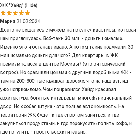
ЖК "Хайд" (Hide)
Мария
21.02.2024
Долго не решались с мужем на покупку квартиры, которая
нам приглянулась. Всё-таки 30 млн - деньги немалые.
Именно это и останавливало. А потом такие подумали: 30
млн немалые деньги для чего? Для квартиры в ЖК
премиум-класса в центре Москвы? (это риторический
вопрос). Но сравнили ценами с другими подобными ЖК -
там на 200-300 тыс квадрат дороже, что на наш взгляд
уже неприемлемо. Чем понравился Хайд: красивая
архитектура, богатые интерьеры, многофункциональный
двор. Но особая штука - это полная автономность. На
территории ЖК будет и где спортом заняться, и где
закупиться продуктами, и где перекусить/попить кофе, и
где погулять - просто восхитительно.