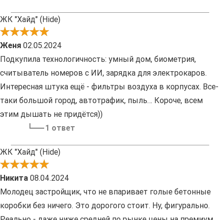
ЖК "Хайд" (Hide)
Женя
02.05.2024
Подкупила технологичность: умный дом, биометрия,
считыватель номеров с ИИ, зарядка для электрокаров.
Интересная штука ещё - фильтры воздуха в корпусах. Все-
таки большой город, автотрафик, пыль… Короче, всем
этим дышать не придётся))
1 ответ
ЖК "Хайд" (Hide)
Никита
08.04.2024
Молодец застройщик, что не впаривает голые бетонные
коробки без ничего. Это дорогого стоит. Ну, фигурально.
Реально - даже ниже средней по рынке цены на премиум.