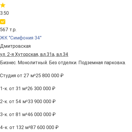
3.50
567 т.р.
ЖК "Симфония 34"
Дмитровская
ул. 2-я Хуторская, вл.31а, вл.34
Бизнес. Монолитный. Без отделки. Подземная парковка.
Студия
от 27 м²
25 800 000 ₽
1-к.
от 31 м²
26 300 000 ₽
2-к.
от 54 м²
33 900 000 ₽
3-к.
от 81 м²
46 000 000 ₽
4-к.
от 132 м²
87 600 000 ₽