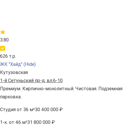
3.80
626 т.р.
ЖК "Хайд" (Hide)
Кутузовская
1-й Сетуньский пр-д, вл.6-10
Премиум. Кирпично-монолитный. Чистовая. Подземная
парковка.
Студия
от 36 м²
30 400 000 ₽
1-к.
от 46 м²
31 800 000 ₽