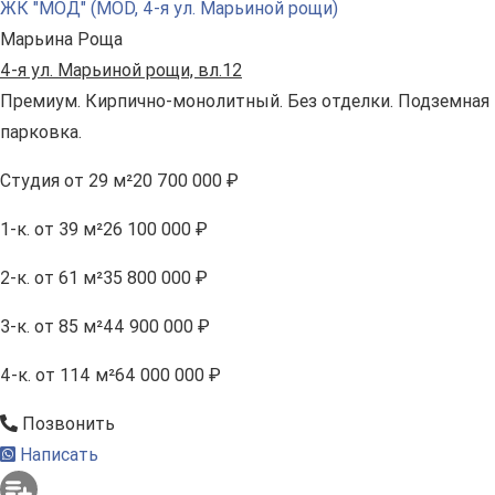
ЖК "МОД" (MOD, 4-я ул. Марьиной рощи)
Марьина Роща
4-я ул. Марьиной рощи, вл.12
Премиум. Кирпично-монолитный. Без отделки. Подземная
парковка.
Студия
от 29 м²
20 700 000 ₽
1-к.
от 39 м²
26 100 000 ₽
2-к.
от 61 м²
35 800 000 ₽
3-к.
от 85 м²
44 900 000 ₽
4-к.
от 114 м²
64 000 000 ₽
Позвонить
Написать