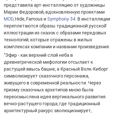
представила арт-инсталляцию от художницы
Марии Федоровой, вдохновленную проектами
MOD
, Hide, Famous и
Symphony 34
. В инсталляции
переплетаются образы традиционной русской̆
иллюстрации из сказок с образами передовых
технологий, которые отражены в жилых
комплексах компании и названии произведения.
"Эфир - как верхний слой неба в
древнегреческой мифологии отсылает к
растущей ввысь башне, а Красный Волк-Киборг
символизирует сказочного персонажа,
живущего в современной реальности. Через
призму сказочных архетипов мною была
переосмыслена идея вертикального развития
вечно-растущего города, где традиционный
архитектурный ракурс эволюционирует,