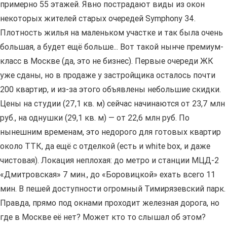
примерно 55 этажей. Явно пострадают виды из окон
некоторых жителей старых очередей Symphony 34.
Плотность жилья на маленьком участке и так была очень
большая, а будет ещё больше... Вот такой нынче премиум-
класс в Москве (да, это не бизнес). Первые очереди ЖК
уже сданы, но в продаже у застройщика осталось почти
200 квартир, и из-за этого объявлены небольшие скидки.
Цены на студии (27,1 кв. м) сейчас начинаются от 23,7 млн
руб., на однушки (29,1 кв. м) — от 22,6 млн руб. По
нынешним временам, это недорого для готовых квартир
около ТТК, да ещё с отделкой (есть и white box, и даже
чистовая). Локация неплохая: до метро и станции МЦД-2
«Дмитровская» 7 мин., до «Боровицкой» ехать всего 11
мин. В пешей доступности огромный Тимирязевский парк.
Правда, прямо под окнами проходит железная дорога, но
где в Москве её нет? Может кто то слышал об этом?