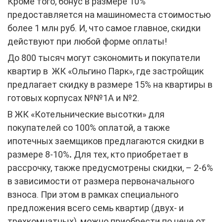
Кроме того, бонус в размере 10%
предоставляется на машиноместа стоимостью
более 1 млн руб. И, что самое главное, скидки
действуют при любой форме оплаты!
До 800 тысяч могут сэкономить и покупатели
квартир в ЖК «Ольгино Парк», где застройщик
предлагает скидку в размере 15% на квартиры в
готовых корпусах №№1А и №2.
В ЖК «Котельнические высотки» для
покупателей со 100% оплатой, а также
ипотечных заемщиков предлагаются скидки в
размере 8-10%
.
Для тех, кто приобретает в
рассрочку, также предусмотрены скидки, – 2-6%
в зависимости от размера первоначального
взноса. При этом в рамках специального
предложения всего семь квартир (двух- и
трехкомнатных), можно приобрести по цене от