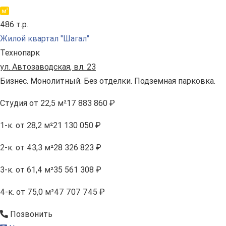
486 т.р.
Жилой квартал "Шагал"
Технопарк
ул. Автозаводская, вл. 23
Бизнес. Монолитный. Без отделки. Подземная парковка.
Студия
от 22,5 м²
17 883 860 ₽
1-к.
от 28,2 м²
21 130 050 ₽
2-к.
от 43,3 м²
28 326 823 ₽
3-к.
от 61,4 м²
35 561 308 ₽
4-к.
от 75,0 м²
47 707 745 ₽
Позвонить