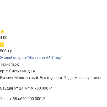
4.00
508 т.р.
Жилой остров "Нагатино Ай-Лэнд"
Технопарк
пр-т Лихачева, д.14
Бизнес. Монолитный. Без отделки. Подземная парковка.
Студия
от 24 м²
19 700 000 ₽
1-к.
от 38 м²
20 900 000 ₽