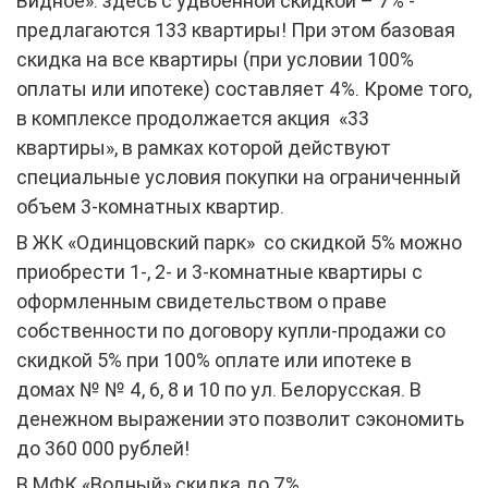
Видное»: здесь с удвоенной скидкой – 7% -
предлагаются 133 квартиры! При этом базовая
скидка на все квартиры (при условии 100%
оплаты или ипотеке) составляет 4%. Кроме того,
в комплексе продолжается акция «33
квартиры», в рамках которой действуют
специальные условия покупки на ограниченный
объем 3-комнатных квартир.
В ЖК «Одинцовский парк» со скидкой 5% можно
приобрести 1-, 2- и 3-комнатные квартиры с
оформленным свидетельством о праве
собственности по договору купли-продажи со
скидкой 5% при 100% оплате или ипотеке в
домах № № 4, 6, 8 и 10 по ул. Белорусская. В
денежном выражении это позволит сэкономить
до 360 000 рублей!
В МФК «Водный» скидка до 7%