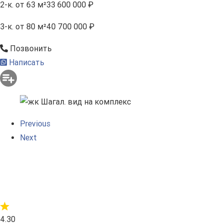
2-к.
от 63 м²
33 600 000 ₽
3-к.
от 80 м²
40 700 000 ₽
Позвонить
Написать
Previous
Next
4.30