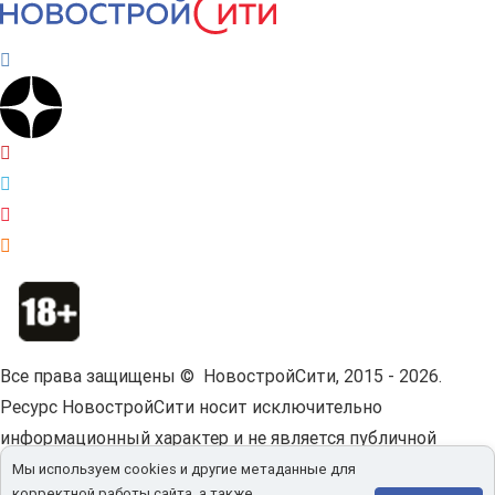
Все права защищены © НовостройСити, 2015 - 2026.
Ресурс НовостройСити носит исключительно
информационный характер и не является публичной
офертой.
Пользовательское соглашение.
Мы используем cookies и другие метаданные для
корректной работы сайта, а также