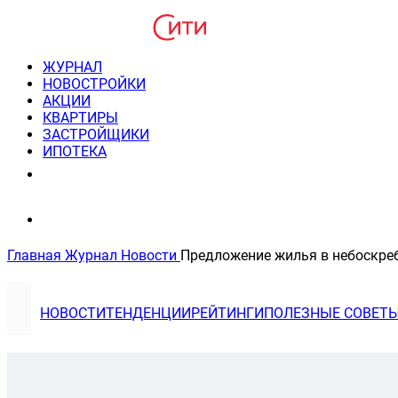
ЖУРНАЛ
НОВОСТРОЙКИ
АКЦИИ
КВАРТИРЫ
ЗАСТРОЙЩИКИ
ИПОТЕКА
8(495) 220-3043
Консультация пн-пт 9-21
Главная
Журнал
Новости
Предложение жилья в небоскре
НОВОСТИ
ТЕНДЕНЦИИ
РЕЙТИНГИ
ПОЛЕЗНЫЕ СОВЕТ