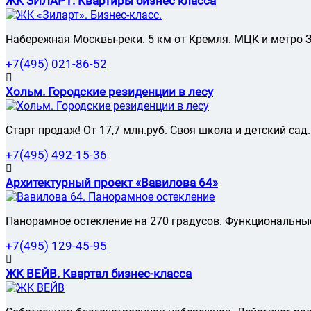
ЖК ЗИЛАРТ. Квартиры бизнес класса
Набережная Москвы-реки. 5 км от Кремля. МЦК и метро З
+7(495) 021-86-52
Хольм. Городские резиденции в лесу
Старт продаж! От 17,7 млн.руб. Своя школа и детский са
+7(495) 492-15-36
Архитектурный проект «Вавилова 64»
Панорамное остекление на 270 градусов. Функциональны
+7(495) 129-45-95
ЖК ВЕЙВ. Квартал бизнес-класса