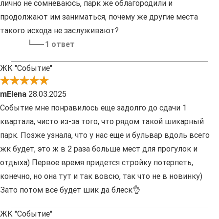
лично не сомневаюсь, парк же облагородили и
продолжают им заниматься, почему же другие места
такого исхода не заслуживают?
1 ответ
ЖК "Событие"
mElena
28.03.2025
Событие мне понравилось еще задолго до сдачи 1
квартала, чисто из-за того, что рядом такой шикарный
парк. Позже узнала, что у нас еще и бульвар вдоль всего
жк будет, это ж в 2 раза больше мест для прогулок и
отдыха) Первое время придется стройку потерпеть,
конечно, но она тут и так вовсю, так что не в новинку)
Зато потом все будет шик да блеск👌
ЖК "Событие"