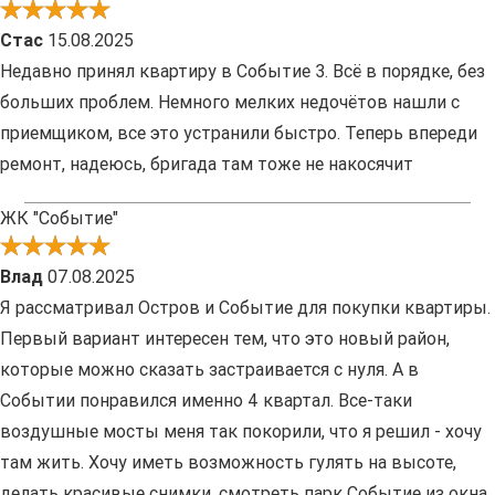
Стас
15.08.2025
Недавно принял квартиру в Событие 3. Всё в порядке, без
больших проблем. Немного мелких недочётов нашли с
приемщиком, все это устранили быстро. Теперь впереди
ремонт, надеюсь, бригада там тоже не накосячит
ЖК "Событие"
Влад
07.08.2025
Я рассматривал Остров и Событие для покупки квартиры.
Первый вариант интересен тем, что это новый район,
которые можно сказать застраивается с нуля. А в
Событии понравился именно 4 квартал. Все-таки
воздушные мосты меня так покорили, что я решил - хочу
там жить. Хочу иметь возможность гулять на высоте,
делать красивые снимки, смотреть парк Событие из окна