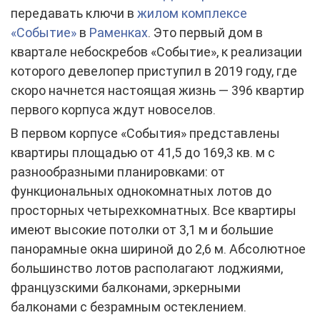
передавать ключи в
жилом комплексе
«Событие»
в
Раменках
. Это первый дом в
квартале небоскребов «Событие», к реализации
которого девелопер приступил в 2019 году, где
скоро начнется настоящая жизнь — 396 квартир
первого корпуса ждут новоселов.
В первом корпусе «События» представлены
квартиры площадью от 41,5 до 169,3 кв. м с
разнообразными планировками: от
функциональных однокомнатных лотов до
просторных четырехкомнатных. Все квартиры
имеют высокие потолки от 3,1 м и большие
панорамные окна шириной до 2,6 м. Абсолютное
большинство лотов располагают лоджиями,
французскими балконами, эркерными
балконами с безрамным остеклением.