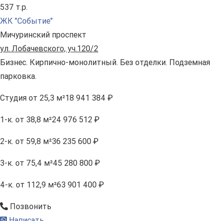
537 т.р.
ЖК "Событие"
Мичуринский проспект
ул. Лобачевского, уч.120/2
Бизнес. Кирпично-монолитный. Без отделки. Подземная
парковка.
Студия
от 25,3 м²
18 941 384 ₽
1-к.
от 38,8 м²
24 976 512 ₽
2-к.
от 59,8 м²
36 235 600 ₽
3-к.
от 75,4 м²
45 280 800 ₽
4-к.
от 112,9 м²
63 901 400 ₽
Позвонить
Написать