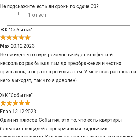
Не подскажите, есть ли сроки по сдаче С3?
1 ответ
ЖК "Событие"
Max
20.12.2023
Не ожидал, что парк реально выйдет конфеткой,
несколько раз бывал там до преображения и честно
признаюсь, я поражён результатом. У меня как раз окна на
него выходят, так что я доволен)
ЖК "Событие"
Егор
13.12.2023
Один из плюсов События, это то, что есть квартиры
больших площадей с прекрасными видовыми