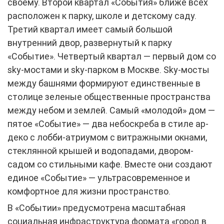
своему. Второй квартал «События» ближе всех
расположен к парку, школе и детскому саду.
Третий квартал имеет самый большой
внутренний двор, развернутый к парку
«Событие». Четвертый квартал — первый дом со
sky-мостами и sky-парком в Москве. Sky-мосты
между башнями формируют единственные в
столице зеленые общественные пространства
между небом и землей. Самый «молодой» дом —
пятое «Событие» — два небоскреба в стиле ар-
деко с лобби-атриумом с витражными окнами,
стеклянной крышей и водопадами, двором-
садом со стильными кафе. Вместе они создают
единое «Событие» — ультрасовременное и
комфортное для жизни пространство.
В «Событии» предусмотрена масштабная
социальная инфраструктура формата «город в