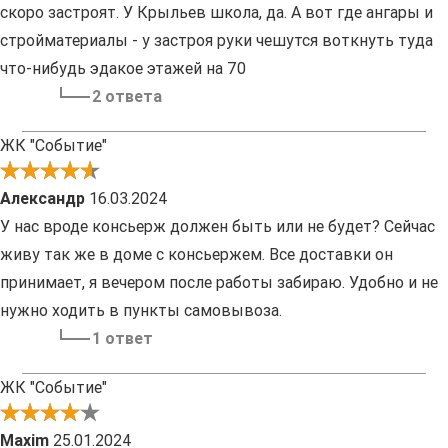
скоро застроят. У Крыльев школа, да. А вот где ангары и
стройматериалы - у застроя руки чешутся воткнуть туда
что-нибудь эдакое этажей на 70
2 ответа
ЖК "Событие"
Александр
16.03.2024
У нас вроде консьерж должен быть или не будет? Сейчас
живу так же в доме с консьержем. Все доставки он
принимает, я вечером после работы забираю. Удобно и не
нужно ходить в пункты самовывоза.
1 ответ
ЖК "Событие"
Maxim
25.01.2024