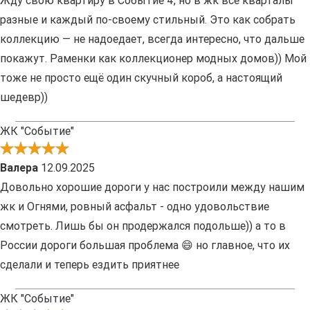
Жду свою квартиру в Событие 4, но в жк все кварталы
разные и каждый по-своему стильный. Это как собрать
коллекцию — не надоедает, всегда интересно, что дальше
покажут. Раменки как коллекционер модных домов)) Мой
тоже не просто ещё один скучный короб, а настоящий
шедевр))
ЖК "Событие"
Валера
12.09.2025
Довольно хорошие дороги у нас построили между нашим
жк и Огнями, ровный асфальт - одно удовольствие
смотреть. Лишь бы он продержался подольше)) а то в
России дороги большая проблема 😄 но главное, что их
сделали и теперь ездить приятнее
ЖК "Событие"