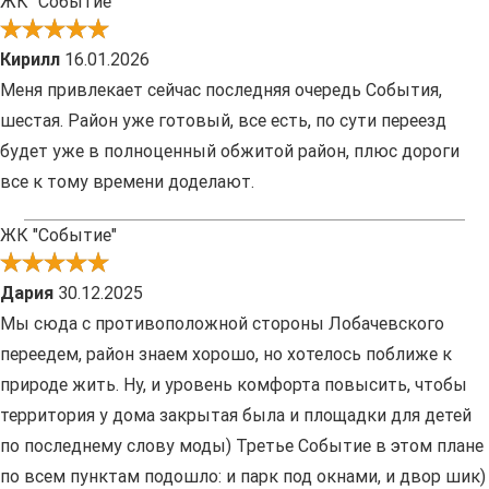
ЖК "Событие"
Кирилл
16.01.2026
Меня привлекает сейчас последняя очередь События,
шестая. Район уже готовый, все есть, по сути переезд
будет уже в полноценный обжитой район, плюс дороги
все к тому времени доделают.
ЖК "Событие"
Дария
30.12.2025
Мы сюда с противоположной стороны Лобачевского
переедем, район знаем хорошо, но хотелось поближе к
природе жить. Ну, и уровень комфорта повысить, чтобы
территория у дома закрытая была и площадки для детей
по последнему слову моды) Третье Событие в этом плане
по всем пунктам подошло: и парк под окнами, и двор шик)