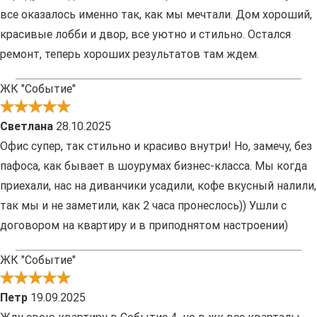
все оказалось именно так, как мы мечтали. Дом хороший,
красивые лобби и двор, все уютно и стильно. Остался
ремонт, теперь хороших результатов там ждем.
ЖК "Событие"
Светлана
28.10.2025
Офис супер, так стильно и красиво внутри! Но, замечу, без
пафоса, как бывает в шоурумах бизнес-класса. Мы когда
приехали, нас на диванчики усадили, кофе вкусный налили,
так мы и не заметили, как 2 часа пронеслось)) Ушли с
договором на квартиру и в приподнятом настроении)
ЖК "Событие"
Петр
19.09.2025