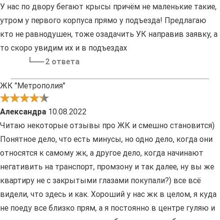
У нас по двору бегают крысы причём не маленькие такие,
утром у первого корпуса прямо у подъезда! Предлагаю
кто не равнодушен, тоже озадачить УК направив заявку, а
то скоро увидим их и в подъездах
2 ответа
ЖК "Метрополия"
Александра
10.08.2022
Читаю некоторые отзывы про ЖК и смешно становится)
Понятное дело, что есть минусы, но одно дело, когда они
относятся к самому жк, а другое дело, когда начинают
негативить на транспорт, промзону и так далее, ну вы же
квартиру не с закрытыми глазами покупали?) все всё
видели, что здесь и как. Хороший у нас жк в целом, я куда
не поеду все близко прям, а я постоянно в центре гуляю и