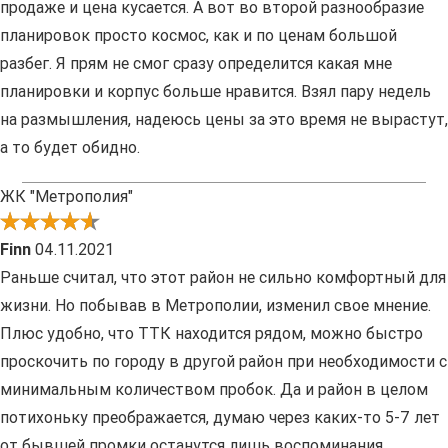
продаже и цена кусается. А вот во второй разнообразие
планировок просто космос, как и по ценам большой
разбег. Я прям не смог сразу определится какая мне
планировки и корпус больше нравится. Взял пару недель
на размышления, надеюсь цены за это время не вырастут,
а то будет обидно.
ЖК "Метрополия"
Finn
04.11.2021
Раньше считал, что этот район не сильно комфортный для
жизни. Но побывав в Метрополии, изменил свое мнение.
Плюс удобно, что ТТК находится рядом, можно быстро
проскочить по городу в другой район при необходимости с
минимальным количеством пробок. Да и район в целом
потихоньку преображается, думаю через каких-то 5-7 лет
от бывшей промки останутся лишь воспоминания.