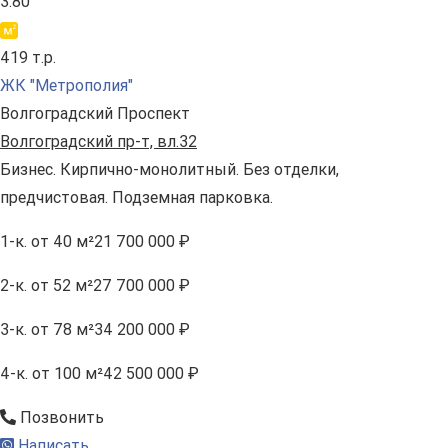
3.80
419 т.р.
ЖК "Метрополия"
Волгоградский Проспект
Волгоградский пр-т, вл.32
Бизнес. Кирпично-монолитный. Без отделки,
предчистовая. Подземная парковка.
1-к.
от 40 м²
21 700 000 ₽
2-к.
от 52 м²
27 700 000 ₽
3-к.
от 78 м²
34 200 000 ₽
4-к.
от 100 м²
42 500 000 ₽
Позвонить
Написать