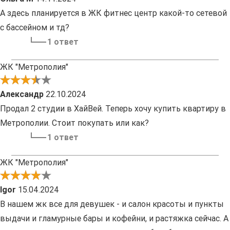
А здесь планируется в ЖК фитнес центр какой-то сетевой
с бассейном и тд?
1 ответ
ЖК "Метрополия"
Александр
22.10.2024
Продал 2 студии в ХайВей. Теперь хочу купить квартиру в
Метрополии. Стоит покупать или как?
1 ответ
ЖК "Метрополия"
Igor
15.04.2024
В нашем жк все для девушек - и салон красоты и пункты
выдачи и гламурные бары и кофейни, и растяжка сейчас. А