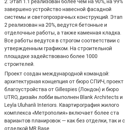
2. Этап 1.1 реализован более чем на 90%, на 99%
завершено устройство навесной фасадной
системы и светопрозрачных конструкций. Этап
2 реализован на 20%, ведутся бетонные и
отделочные работы, а также каменная кладка.
Все работы ведутся в строгом соответствии с
утвержденным графиком. На строительной
площадке задействовано более 1000
строителей.
Проект создан международной командой:
архитектурная концепция от бюро СПИЧ, проект
благоустройства от Gillespies (Лондон) и бюро
UTRO, дизайн лобби выполнен Blank Architects и
Leyla Uluhanli Interiors. Квартирография жилого
комплекса «Метрополия» включает более ста
вариантов планировок — как без отделки, так и с
отделкой MR Base.