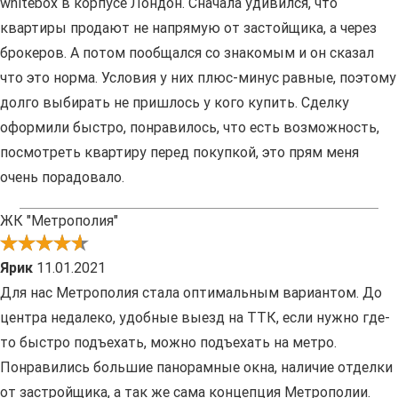
whitebox в корпусе Лондон. Сначала удивился, что
квартиры продают не напрямую от застойщика, а через
брокеров. А потом пообщался со знакомым и он сказал
что это норма. Условия у них плюс-минус равные, поэтому
долго выбирать не пришлось у кого купить. Сделку
оформили быстро, понравилось, что есть возможность,
посмотреть квартиру перед покупкой, это прям меня
очень порадовало.
ЖК "Метрополия"
Ярик
11.01.2021
Для нас Метрополия стала оптимальным вариантом. До
центра недалеко, удобные выезд на ТТК, если нужно где-
то быстро подъехать, можно подъехать на метро.
Понравились большие панорамные окна, наличие отделки
от застройщика, а так же сама концепция Метрополии.