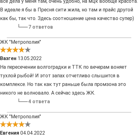
все дела у меня там, очень удобно, на мцк вообще красота.
В идеале я бы в Пресня сити жила, но там и прайс другой
как бы, так что. Здесь соотношение цена качество супер)
7 ответов
ЖК "Метрополия"
Вазген
13.05.2022
На пересечении волгоградки и ТТК по вечерам воняет
тухлой рыбой! И этот запах отчетливо слышится в
комплексе. Но так как тут раньше была промзона это
никого не волновало. А сейчас здесь ЖК.
4 ответа
ЖК "Метрополия"
Евгения
04.04.2022