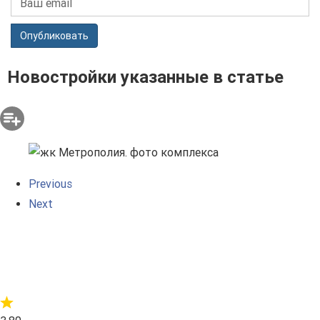
Опубликовать
Новостройки указанные в статье
Previous
Next