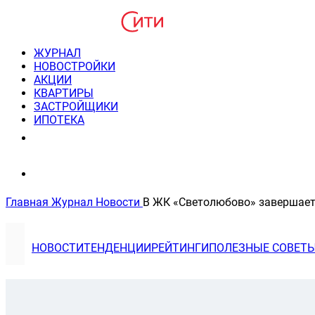
ЖУРНАЛ
НОВОСТРОЙКИ
АКЦИИ
КВАРТИРЫ
ЗАСТРОЙЩИКИ
ИПОТЕКА
8(495) 220-3043
Консультация пн-пт 9-21
Главная
Журнал
Новости
В ЖК «Светолюбово» завершает
НОВОСТИ
ТЕНДЕНЦИИ
РЕЙТИНГИ
ПОЛЕЗНЫЕ СОВЕТ