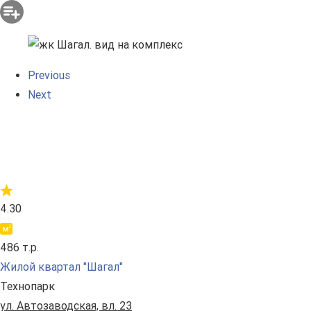
Previous
Next
4.30
486 т.р.
Жилой квартал "Шагал"
Технопарк
ул. Автозаводская, вл. 23