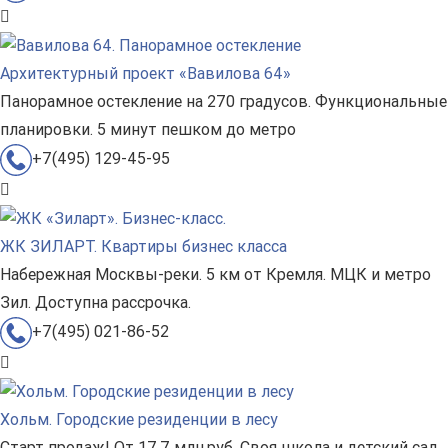
Архитектурный проект «Вавилова 64»
Панорамное остекление на 270 градусов. Функциональные
планировки. 5 минут пешком до метро
+7(495) 129-45-95
ЖК ЗИЛАРТ. Квартиры бизнес класса
Набережная Москвы-реки. 5 км от Кремля. МЦК и метро
Зил. Доступна рассрочка.
+7(495) 021-86-52
Хольм. Городские резиденции в лесу
Старт продаж! От 17,7 млн.руб. Своя школа и детский сад.