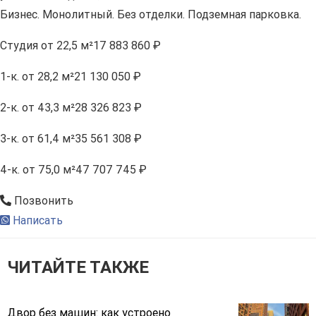
Бизнес. Монолитный. Без отделки. Подземная парковка.
Студия
от 22,5 м²
17 883 860 ₽
1-к.
от 28,2 м²
21 130 050 ₽
2-к.
от 43,3 м²
28 326 823 ₽
3-к.
от 61,4 м²
35 561 308 ₽
4-к.
от 75,0 м²
47 707 745 ₽
Позвонить
Написать
ЧИТАЙТЕ ТАКЖЕ
Двор без машин: как устроено