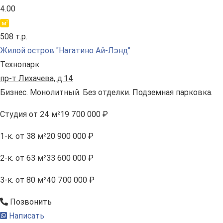
4.00
508 т.р.
Жилой остров "Нагатино Ай-Лэнд"
Технопарк
пр-т Лихачева, д.14
Бизнес. Монолитный. Без отделки. Подземная парковка.
Студия
от 24 м²
19 700 000 ₽
1-к.
от 38 м²
20 900 000 ₽
2-к.
от 63 м²
33 600 000 ₽
3-к.
от 80 м²
40 700 000 ₽
Позвонить
Написать