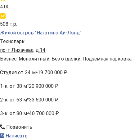
4.00
508 т.р.
Жилой остров "Нагатино Ай-Лэнд"
Технопарк
пр-т Лихачева, д.14
Бизнес. Монолитный. Без отделки. Подземная парковка.
Студия
от 24 м²
19 700 000 ₽
1-к.
от 38 м²
20 900 000 ₽
2-к.
от 63 м²
33 600 000 ₽
3-к.
от 80 м²
40 700 000 ₽
Позвонить
Написать