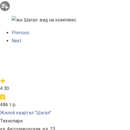
Previous
Next
4.30
486 т.р.
Жилой квартал "Шагал"
Технопарк
ул. Автозаводская, вл. 23