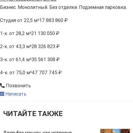
Бизнес. Монолитный. Без отделки. Подземная парковка.
Студия
от 22,5 м²
17 883 860 ₽
1-к.
от 28,2 м²
21 130 050 ₽
2-к.
от 43,3 м²
28 326 823 ₽
3-к.
от 61,4 м²
35 561 308 ₽
4-к.
от 75,0 м²
47 707 745 ₽
Позвонить
Написать
ЧИТАЙТЕ ТАКЖЕ
Двор без машин: как устроено