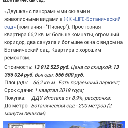
м.Ботанический сад.
«Двушка» с панорамными окнами и
живописными видами в
ЖК «LIFE-Ботанический
сад»
(компания - "Пионер"). Просторная
квартира 66,2 кв. м: больше комнаты, огромный
коридор, два санузла и большие окна с видом на
Ботанический сад. Квартира с хорошим
ремонтом.
Стоимость:
13 912 525 руб.
Цена со скидкой:
13
356 024 руб.
Выгода:
556 500 руб.
Площадь:
66,2 кв.м. Есть подземный паркинг;
Срок сдачи:
1 квартал 2019 года;
Покупка:
ДДУ. Ипотека от 8,9%, рассрочка;
До метро:
Ботанический сад - 200 метров (2
минуты пешком).