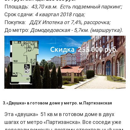
Площадь:
43,70 кв.м. Есть подземный паркинг;
Срок сдачи:
4 квартал 2018 года;
Покупка:
ДДУ. Ипотека от 7,4%, рассрочка;
До метро:
Домодедовская - 5,7км. (маршрутка).
3.«Двушка» в готовом доме у метро. м.Партизанская
Эта «двушка» 51 кв.м в готовом доме в двух
шагах от метро «Партизанска». Все соседи уже
доделали ремонты, поэтому строительный шум