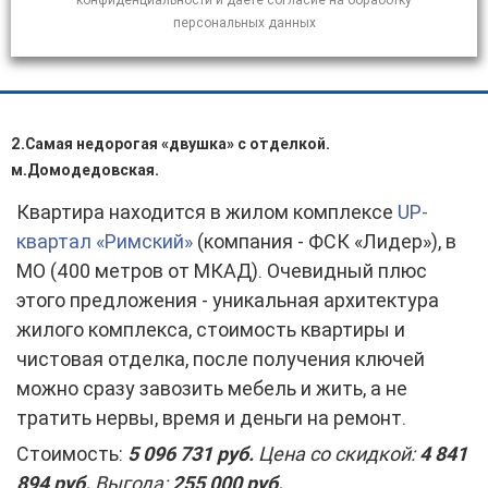
персональных данных
2.Самая недорогая «двушка» с отделкой.
м.Домодедовская.
Квартира находится в жилом комплексе
UP-
квартал «Римский»
(компания - ФСК «Лидер»), в
МО (400 метров от МКАД). Очевидный плюс
этого предложения - уникальная архитектура
жилого комплекса, стоимость квартиры и
чистовая отделка, после получения ключей
можно сразу завозить мебель и жить, а не
тратить нервы, время и деньги на ремонт.
Стоимость:
5 096 731 руб.
Цена со скидкой:
4 841
894 руб.
Выгода:
255 000 руб.