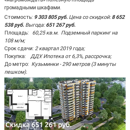
громадными шкафами.
Стоимость:
9 303 805 руб.
Цена со скидкой:
8 652
538 руб.
Выгода:
651 267 руб.
Площадь:
60,25 кв.м. Подземный паркинг на
108 м/м;
Срок сдачи:
2 квартал 2019 года;
Покупка:
ДДУ. Ипотека от 6,3%, рассрочка;
До метро:
Кузьминки - 290 метров (3 минуты
пешком).