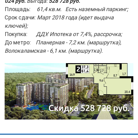
024 руб.
Выгода:
528 728 руб.
Площадь:
61,4 кв.м. Есть наземный паркинг;
Срок сдачи:
Март 2018 года (идет выдача
ключей);
Покупка:
ДДУ. Ипотека от 7,4%, рассрочка;
До метро:
Планерная - 7,2 км. (маршрутка),
Волокаламская - 6,1 км. (маршрутка).