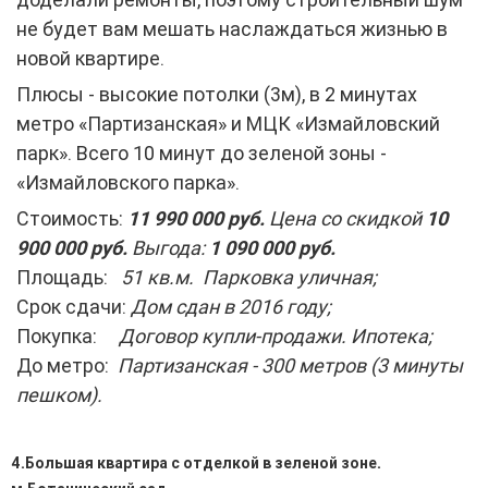
не будет вам мешать наслаждаться жизнью в
новой квартире.
Плюсы - высокие потолки (3м), в 2 минутах
метро «Партизанская» и МЦК «Измайловский
парк». Всего 10 минут до зеленой зоны -
«Измайловского парка».
Стоимость:
11 990 000 руб.
Цена со скидкой
10
900 000 руб.
Выгода:
1 090 000 руб.
Площадь:
51 кв.м. Парковка уличная;
Срок сдачи:
Дом сдан в 2016 году;
Покупка:
Договор купли-продажи. Ипотека;
До метро:
Партизанская - 300 метров (3 минуты
пешком).
4.Большая квартира с отделкой в зеленой зоне.