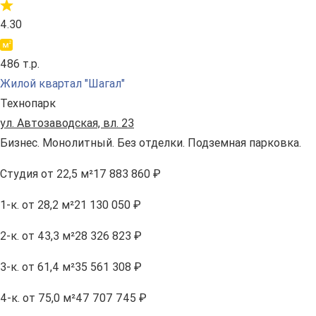
4.30
486 т.р.
Жилой квартал "Шагал"
Технопарк
ул. Автозаводская, вл. 23
Бизнес. Монолитный. Без отделки. Подземная парковка.
Студия
от 22,5 м²
17 883 860 ₽
1-к.
от 28,2 м²
21 130 050 ₽
2-к.
от 43,3 м²
28 326 823 ₽
3-к.
от 61,4 м²
35 561 308 ₽
4-к.
от 75,0 м²
47 707 745 ₽