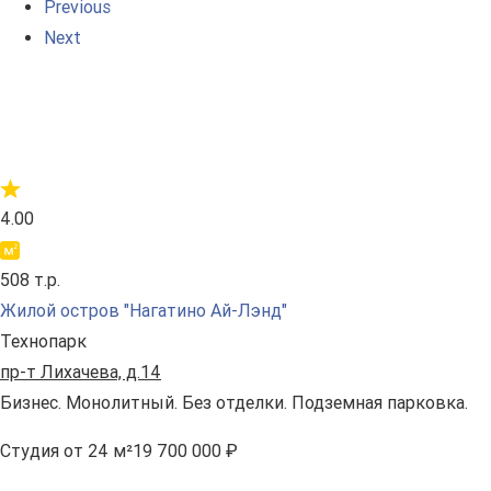
Previous
Next
4.00
508 т.р.
Жилой остров "Нагатино Ай-Лэнд"
Технопарк
пр-т Лихачева, д.14
Бизнес. Монолитный. Без отделки. Подземная парковка.
Студия
от 24 м²
19 700 000 ₽