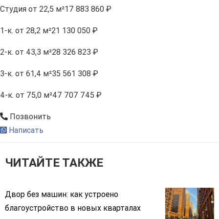
Студия
от 22,5 м²
17 883 860 ₽
1-к.
от 28,2 м²
21 130 050 ₽
2-к.
от 43,3 м²
28 326 823 ₽
3-к.
от 61,4 м²
35 561 308 ₽
4-к.
от 75,0 м²
47 707 745 ₽
Позвонить
Написать
ЧИТАЙТЕ ТАКЖЕ
Двор без машин: как устроено
благоустройство в новых кварталах