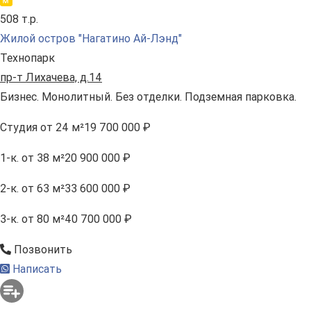
508 т.р.
Жилой остров "Нагатино Ай-Лэнд"
Технопарк
пр-т Лихачева, д.14
Бизнес. Монолитный. Без отделки. Подземная парковка.
Студия
от 24 м²
19 700 000 ₽
1-к.
от 38 м²
20 900 000 ₽
2-к.
от 63 м²
33 600 000 ₽
3-к.
от 80 м²
40 700 000 ₽
Позвонить
Написать