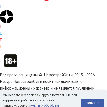
Все права защищены © НовостройСити, 2015 - 2026.
Ресурс НовостройСити носит исключительно
информационный характер и не является публичной
офертой.
Пользовательское соглашение.
Мы используем cookies и другие метаданные для
корректной работы сайта, а также
Мы используем cookies и другие метаданные для
Понятно
придерживаемся
политики обработки