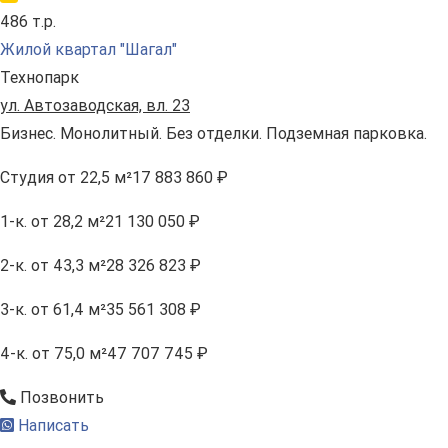
486 т.р.
Жилой квартал "Шагал"
Технопарк
ул. Автозаводская, вл. 23
Бизнес. Монолитный. Без отделки. Подземная парковка.
Студия
от 22,5 м²
17 883 860 ₽
1-к.
от 28,2 м²
21 130 050 ₽
2-к.
от 43,3 м²
28 326 823 ₽
3-к.
от 61,4 м²
35 561 308 ₽
4-к.
от 75,0 м²
47 707 745 ₽
Позвонить
Написать