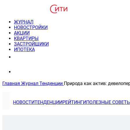
ЖУРНАЛ
НОВОСТРОЙКИ
АКЦИИ
КВАРТИРЫ
ЗАСТРОЙЩИКИ
ИПОТЕКА
8(495) 220-3043
Консультация пн-пт 9-21
Главная
Журнал
Тенденции
Природа как актив: девелопе
НОВОСТИ
ТЕНДЕНЦИИ
РЕЙТИНГИ
ПОЛЕЗНЫЕ СОВЕТ