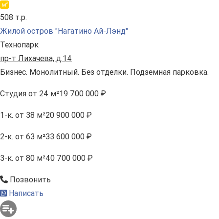
508 т.р.
Жилой остров "Нагатино Ай-Лэнд"
Технопарк
пр-т Лихачева, д.14
Бизнес. Монолитный. Без отделки. Подземная парковка.
Студия
от 24 м²
19 700 000 ₽
1-к.
от 38 м²
20 900 000 ₽
2-к.
от 63 м²
33 600 000 ₽
3-к.
от 80 м²
40 700 000 ₽
Позвонить
Написать