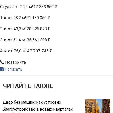
Студия
от 22,5 м²
17 883 860 ₽
1-к.
от 28,2 м²
21 130 050 ₽
2-к.
от 43,3 м²
28 326 823 ₽
3-к.
от 61,4 м²
35 561 308 ₽
4-к.
от 75,0 м²
47 707 745 ₽
Позвонить
Написать
ЧИТАЙТЕ ТАКЖЕ
Двор без машин: как устроено
благоустройство в новых кварталах