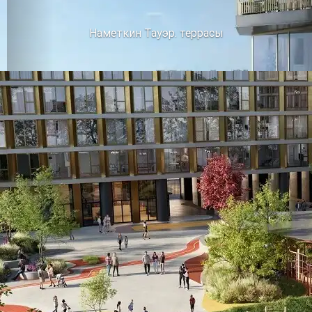
Наметкин Тауэр. террасы