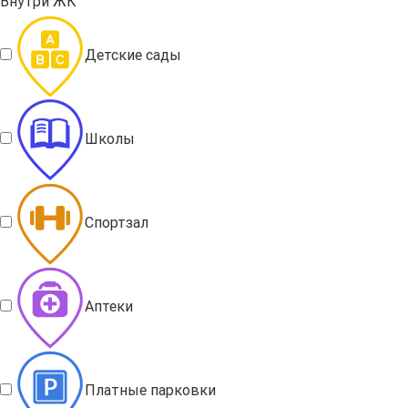
Внутри ЖК
Детские сады
Школы
Спортзал
Аптеки
Платные парковки