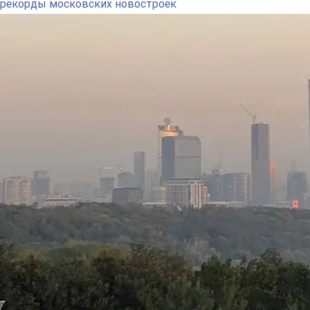
рекорды московских новостроек