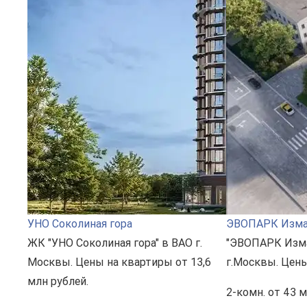
УНО Соколиная гора
ЭВОПАРК Изма
ЖК "УНО Соколиная гора" в ВАО г.
"ЭВОПАРК Изма
Москвы. Цены на квартиры от 13,6
г.Москвы. Цены
млн рублей.
2-комн.
от 43 м