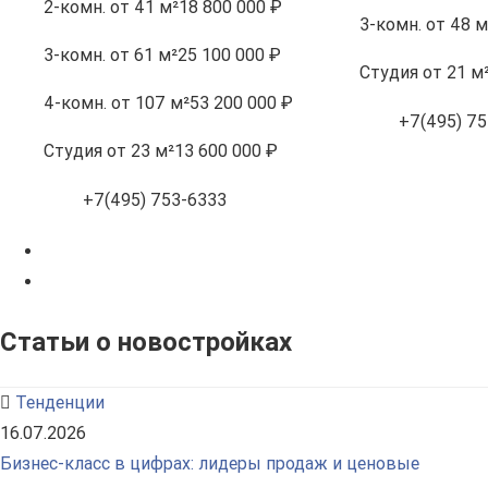
2-комн.
от 41 м²
18 800 000 ₽
3-комн.
от 48 м
3-комн.
от 61 м²
25 100 000 ₽
Студия
от 21 м
4-комн.
от 107 м²
53 200 000 ₽
+7(495) 75
Студия
от 23 м²
13 600 000 ₽
+7(495) 753-6333
Статьи о новостройках
Тенденции
16.07.2026
Бизнес-класс в цифрах: лидеры продаж и ценовые