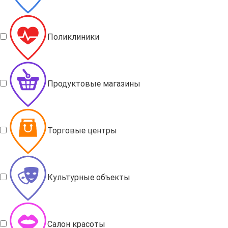
Поликлиники
Продуктовые магазины
Торговые центры
Культурные объекты
Салон красоты