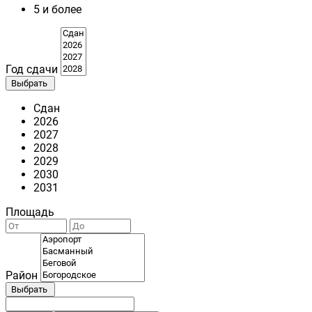
5 и более
Год сдачи
Выбрать
Сдан
2026
2027
2028
2029
2030
2031
Площадь
Район
Выбрать