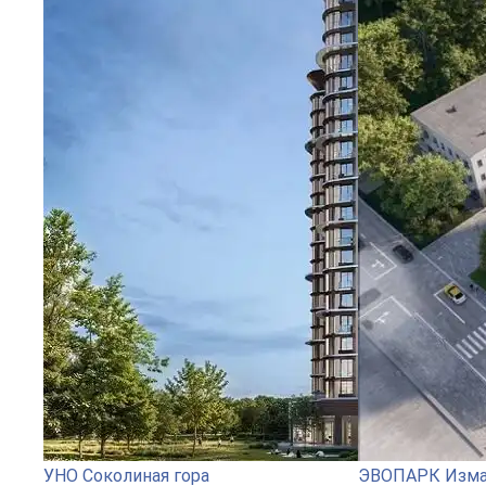
УНО Соколиная гора
ЭВОПАРК Изма