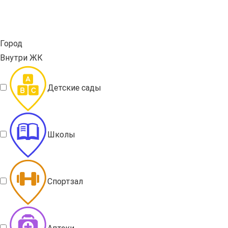
Город
Внутри ЖК
Детские сады
Школы
Спортзал