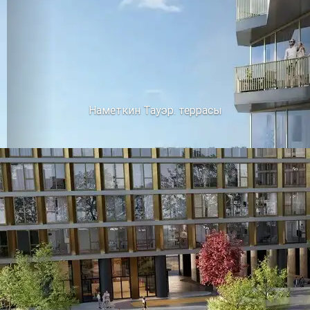
Наметкин Тауэр. террасы