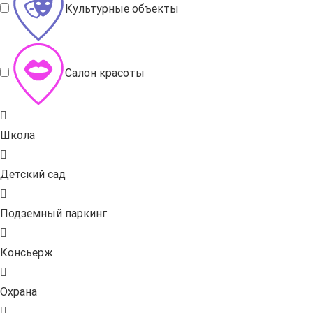
Культурные объекты
Салон красоты
Школа
Детский сад
Подземный паркинг
Консьерж
Охрана