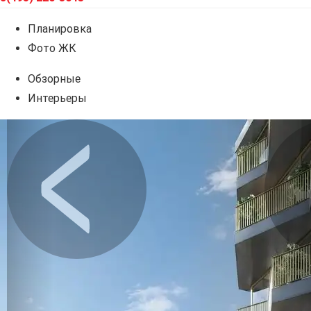
Планировка
Фото ЖК
Обзорные
Интерьеры
Предыдущее
Сл