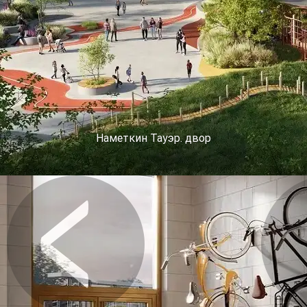
Наметкин Тауэр. двор