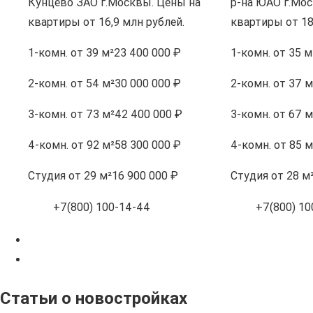
Кунцево ЗАО г.Москвы. Цены на
р-на ЮАО г.Мос
квартиры от 16,9 млн рублей.
квартиры от 18
1-комн.
от 39 м²
23 400 000 ₽
1-комн.
от 35 м
2-комн.
от 54 м²
30 000 000 ₽
2-комн.
от 37 м
3-комн.
от 73 м²
42 400 000 ₽
3-комн.
от 67 м
4-комн.
от 92 м²
58 300 000 ₽
4-комн.
от 85 м
Студия
от 29 м²
16 900 000 ₽
Студия
от 28 м
+7(800) 100-14-44
+7(800) 10
Статьи о новостройках