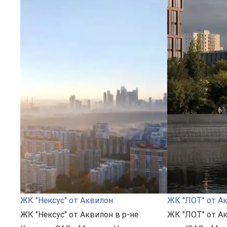
ЖК "Нексус" от Аквилон
ЖК "ЛОТ" от А
ЖК "Нексус" от Аквилон в р-не
ЖК "ЛОТ" от А