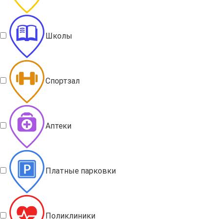
Школы
Спортзал
Аптеки
Платные парковки
Поликлиники