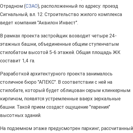
Отрадном (
СЗАО
), расположенный по адресу: проезд
Сигнальный, вл. 12. Строительство жилого комплекса
ведет компания "Аквилон Инвест".
В рамках проекта застройщик возводит четыре 24-
этажных башни, объединенные общим ступенчатым
стилобатом высотой 5-6 этажей. Общая площадь ЖК
составит 1,4 га.
Разработкой архитектурного проекта занималось
столичное бюро "АПЕКС". В соответствии с ней на
стилобате, который будет облицован серым клинкерным
кирпичом, появятся устремленные вверх зеркальные
башни. Такой прием создаст ощущение "парения"
высотных зданий.
На подземном этаже предусмотрен паркинг, рассчитанный