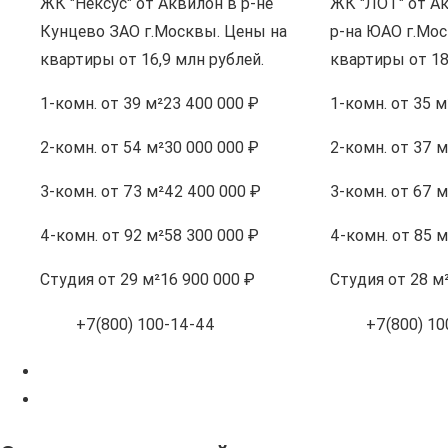
ЖК "Нексус" от Аквилон в р-не
ЖК "ЛОТ" от А
Кунцево ЗАО г.Москвы. Цены на
р-на ЮАО г.Мос
квартиры от 16,9 млн рублей.
квартиры от 18
1-комн.
от 39 м²
23 400 000 ₽
1-комн.
от 35 м
2-комн.
от 54 м²
30 000 000 ₽
2-комн.
от 37 м
3-комн.
от 73 м²
42 400 000 ₽
3-комн.
от 67 м
4-комн.
от 92 м²
58 300 000 ₽
4-комн.
от 85 м
Студия
от 29 м²
16 900 000 ₽
Студия
от 28 м
+7(800) 100-14-44
+7(800) 10