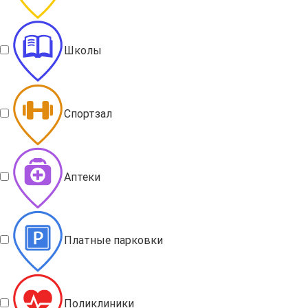
Школы
Спортзал
Аптеки
Платные парковки
Поликлиники