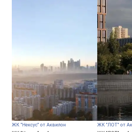
ЖК "Нексус" от Аквилон
ЖК "ЛОТ" от А