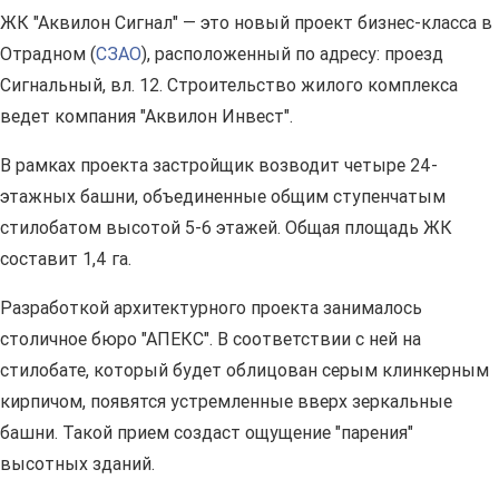
ЖК "Аквилон Сигнал" — это новый проект бизнес-класса в
Отрадном (
СЗАО
), расположенный по адресу: проезд
Сигнальный, вл. 12. Строительство жилого комплекса
ведет компания "Аквилон Инвест".
В рамках проекта застройщик возводит четыре 24-
этажных башни, объединенные общим ступенчатым
стилобатом высотой 5-6 этажей. Общая площадь ЖК
составит 1,4 га.
Разработкой архитектурного проекта занималось
столичное бюро "АПЕКС". В соответствии с ней на
стилобате, который будет облицован серым клинкерным
кирпичом, появятся устремленные вверх зеркальные
башни. Такой прием создаст ощущение "парения"
высотных зданий.