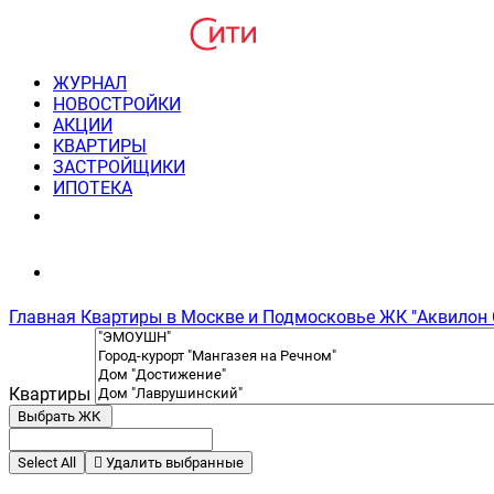
ЖУРНАЛ
НОВОСТРОЙКИ
АКЦИИ
КВАРТИРЫ
ЗАСТРОЙЩИКИ
ИПОТЕКА
8(495) 220-3043
Консультация пн-пт 9-21
Главная
Квартиры в Москве и Подмосковье
ЖК "Аквилон 
Квартиры
Выбрать ЖК
Select All
Удалить выбранные