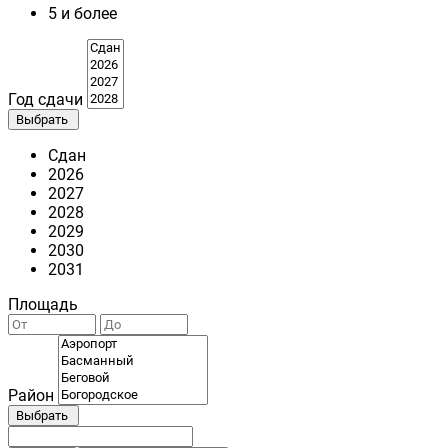
5 и более
Год сдачи
Выбрать
Сдан
2026
2027
2028
2029
2030
2031
Площадь
Район
Выбрать