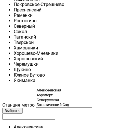
Покровское-Стрешнево
Пресненский
Раменки
Ростокино
Северный
Сокол
Таганский
Тверской
Хамовники
Хорошево-Мневники
Хорошевский
Черемушки
Щукино
Южное Бутово
Якиманка
Станция метро
Выбрать
Алексеевская