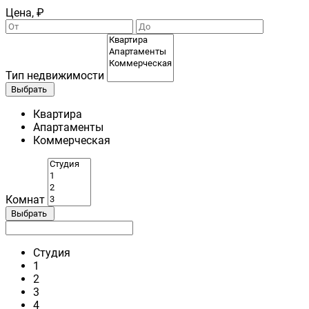
Цена, ₽
Тип недвижимости
Выбрать
Квартира
Апартаменты
Коммерческая
Комнат
Выбрать
Студия
1
2
3
4