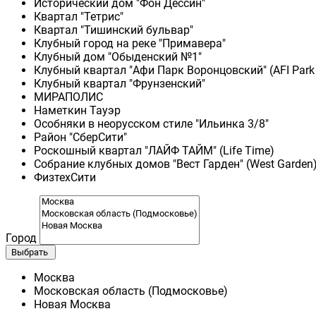
Исторический дом "Фон Дессин"
Квартал "Тетрис"
Квартал "Тишинский бульвар"
Клубный город на реке "Примавера"
Клубный дом "Обыденский №1"
Клубный квартал "Афи Парк Воронцовский" (AFI Park
Клубный квартал "Фрунзенский"
МИРАПОЛИС
Наметкин Тауэр
Особняки в неорусском стиле "Ильинка 3/8"
Район "СберСити"
Роскошный квартал "ЛАЙФ ТАЙМ" (Life Time)
Собрание клубных домов "Вест Гарден" (West Garden
ФизтехСити
Город
Выбрать
Москва
Московская область (Подмосковье)
Новая Москва