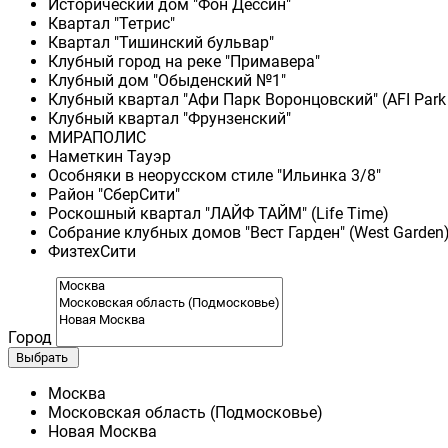
Исторический дом "Фон Дессин"
Квартал "Тетрис"
Квартал "Тишинский бульвар"
Клубный город на реке "Примавера"
Клубный дом "Обыденский №1"
Клубный квартал "Афи Парк Воронцовский" (AFI Park
Клубный квартал "Фрунзенский"
МИРАПОЛИС
Наметкин Тауэр
Особняки в неорусском стиле "Ильинка 3/8"
Район "СберСити"
Роскошный квартал "ЛАЙФ ТАЙМ" (Life Time)
Собрание клубных домов "Вест Гарден" (West Garden
ФизтехСити
Город
Выбрать
Москва
Московская область (Подмосковье)
Новая Москва