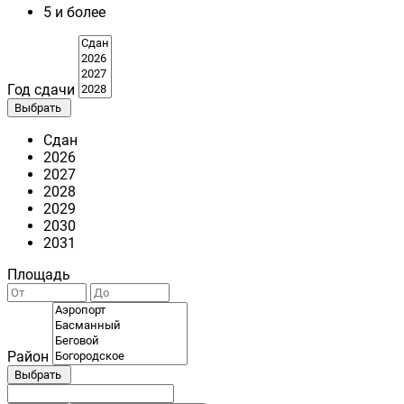
5 и более
Год сдачи
Выбрать
Сдан
2026
2027
2028
2029
2030
2031
Площадь
Район
Выбрать