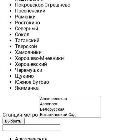
Покровское-Стрешнево
Пресненский
Раменки
Ростокино
Северный
Сокол
Таганский
Тверской
Хамовники
Хорошево-Мневники
Хорошевский
Черемушки
Щукино
Южное Бутово
Якиманка
Станция метро
Выбрать
Алексеевская