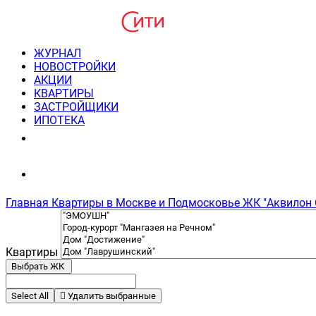
ЖУРНАЛ
НОВОСТРОЙКИ
АКЦИИ
КВАРТИРЫ
ЗАСТРОЙЩИКИ
ИПОТЕКА
8(495) 220-3043
Консультация пн-пт 9-21
Главная
Квартиры в Москве и Подмосковье
ЖК "Аквилон 
Квартиры
Выбрать ЖК
Select All
Удалить выбранные