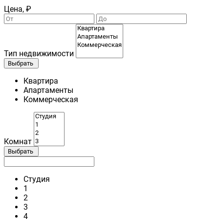
Цена, ₽
Тип недвижимости
Выбрать
Квартира
Апартаменты
Коммерческая
Комнат
Выбрать
Студия
1
2
3
4