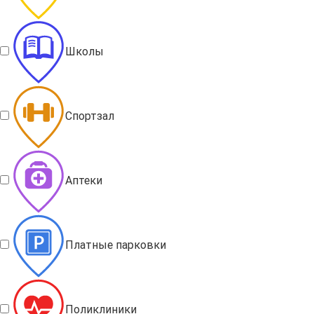
Школы
Спортзал
Аптеки
Платные парковки
Поликлиники