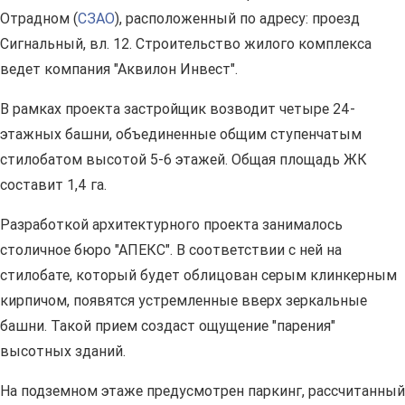
Отрадном (
СЗАО
), расположенный по адресу: проезд
Сигнальный, вл. 12. Строительство жилого комплекса
ведет компания "Аквилон Инвест".
В рамках проекта застройщик возводит четыре 24-
этажных башни, объединенные общим ступенчатым
стилобатом высотой 5-6 этажей. Общая площадь ЖК
составит 1,4 га.
Разработкой архитектурного проекта занималось
столичное бюро "АПЕКС". В соответствии с ней на
стилобате, который будет облицован серым клинкерным
кирпичом, появятся устремленные вверх зеркальные
башни. Такой прием создаст ощущение "парения"
высотных зданий.
На подземном этаже предусмотрен паркинг, рассчитанный