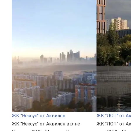
ЖК "Нексус" от Аквилон
ЖК "ЛОТ" от А
ЖК "Нексус" от Аквилон в р-не
ЖК "ЛОТ" от А