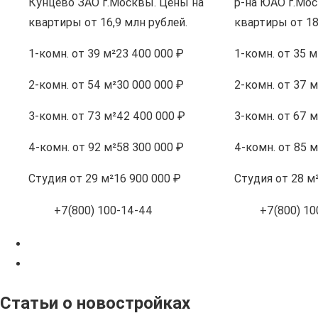
Кунцево ЗАО г.Москвы. Цены на
р-на ЮАО г.Мос
квартиры от 16,9 млн рублей.
квартиры от 18
1-комн.
от 39 м²
23 400 000 ₽
1-комн.
от 35 м
2-комн.
от 54 м²
30 000 000 ₽
2-комн.
от 37 м
3-комн.
от 73 м²
42 400 000 ₽
3-комн.
от 67 м
4-комн.
от 92 м²
58 300 000 ₽
4-комн.
от 85 м
Студия
от 29 м²
16 900 000 ₽
Студия
от 28 м
+7(800) 100-14-44
+7(800) 10
Статьи о новостройках