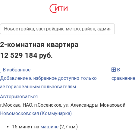
2-комнатная квартира
12 529 184 руб.
В избранное
В
Добавление в избранное доступно только
сравнение
авторизованным пользователям.
Авторизоваться
г.Москва, НАО, п.Сосенское, ул. Александры Монаховой
Новомосковская (Коммунарка)
15 минут на
машине
(2,7 км.)