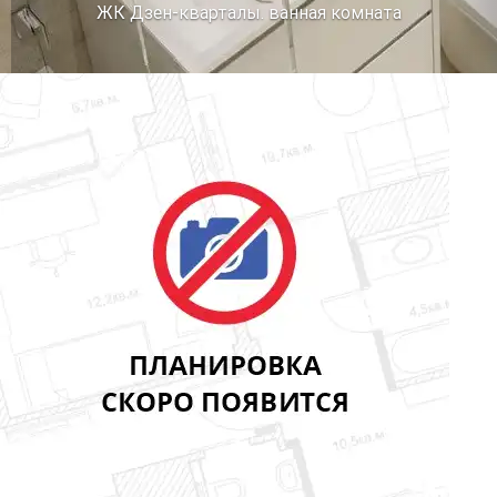
ЖК Дзен-кварталы. ванная комната