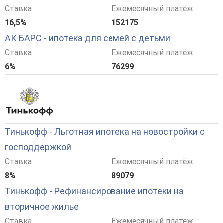
Ставка
Ежемесячный платёж
16,5%
152175
АК БАРС - ипотека для семей с детьми
Ставка
Ежемесячный платёж
6%
76299
Тинькофф - Льготная ипотека на новостройки с
господдержкой
Ставка
Ежемесячный платёж
8%
89079
Тинькофф - Рефинансирование ипотеки на
вторичное жилье
Ставка
Ежемесячный платёж