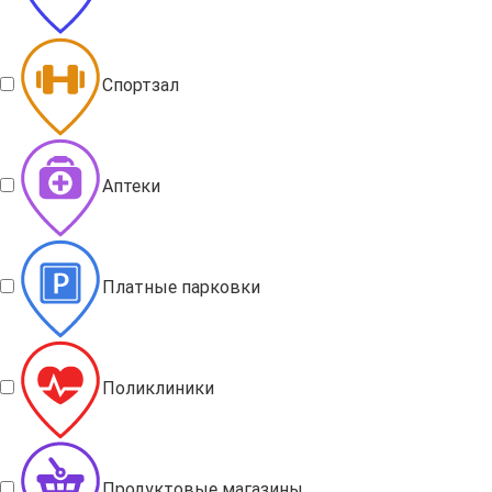
Спортзал
Аптеки
Платные парковки
Поликлиники
Продуктовые магазины