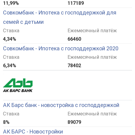
11,99%
117189
Совкомбанк - Ипотека с господдержкой для
семей с детьми
Ставка
Ежемесячный платёж
4,34%
66460
Совкомбанк - Ипотека с господдержкой 2020
Ставка
Ежемесячный платёж
6,34%
78402
АК Барс банк - новостройка с господдержкой
Ставка
Ежемесячный платёж
8%
89079
АК БАРС - Новостройки