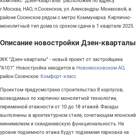
комплекс "Дзен-кварталы" расположен по адресу:
г.Москва, НАО, п.Сосенское, ул. Александры Монаховой, в
районе Сосенское рядом с метро Коммунарка. Кирпично-
монолитный тип дома со сроком сдачи в 1 квартале 2025.
Описание новостройки Дзен-кварталы
ЖК "Дзен-кварталы" - новый проект от застройщика
"А101". Новостройка находится в
Новомосковском АО
,
район Сосенское.
Комфорт-класс
.
Проектом предусмотрено строительство 8 корпусов,
возводимых по кирпично-монолитной технологии,
переменной этажности от 10 до 18 этажей. Фасады
выполнены в архитектурном стиле, сочетающем японский
минимализм и скандинавскую функциональность. На
уровне подземного этажа будут подземная парковка на