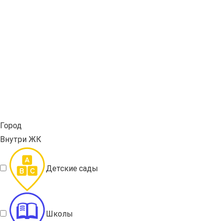
Город
Внутри ЖК
Детские сады
Школы