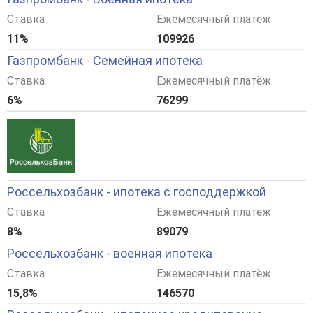
Ставка
Ежемесячный платёж
11%
109926
Газпромбанк - Семейная ипотека
Ставка
Ежемесячный платёж
6%
76299
Россельхозбанк - ипотека с господдержкой
Ставка
Ежемесячный платёж
8%
89079
Россельхозбанк - военная ипотека
Ставка
Ежемесячный платёж
15,8%
146570