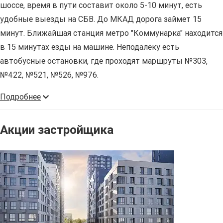
шоссе, время в пути составит около 5-10 минут, есть
удобные выезды на СБВ. До МКАД дорога займет 15
минут. Ближайшая станция метро "Коммунарка" находится
в 15 минутах езды на машине. Неподалеку есть
автобусные остановки, где проходят маршруты №303,
№422, №521, №526, №976.
Подробнее
Акции застройщика