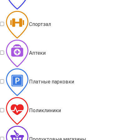
Спортзал
Аптеки
Платные парковки
Поликлиники
Продуктовые магазины