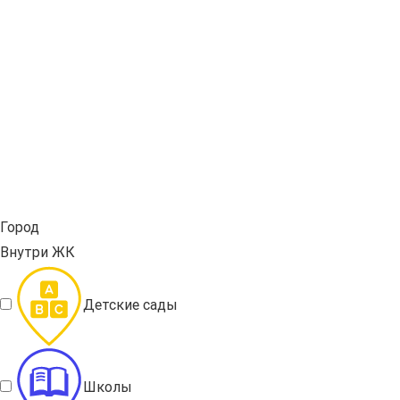
Город
Внутри ЖК
Детские сады
Школы