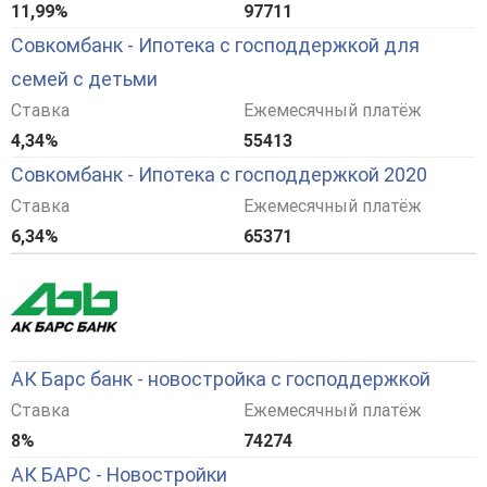
11,99%
97711
Совкомбанк - Ипотека с господдержкой для
семей с детьми
Ставка
Ежемесячный платёж
4,34%
55413
Совкомбанк - Ипотека с господдержкой 2020
Ставка
Ежемесячный платёж
6,34%
65371
АК Барс банк - новостройка с господдержкой
Ставка
Ежемесячный платёж
8%
74274
АК БАРС - Новостройки