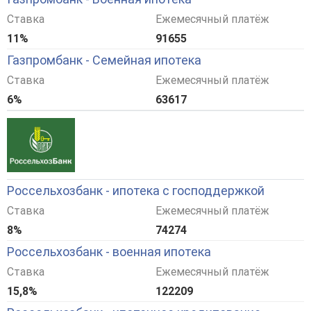
Ставка
Ежемесячный платёж
11%
91655
Газпромбанк - Семейная ипотека
Ставка
Ежемесячный платёж
6%
63617
Россельхозбанк - ипотека с господдержкой
Ставка
Ежемесячный платёж
8%
74274
Россельхозбанк - военная ипотека
Ставка
Ежемесячный платёж
15,8%
122209