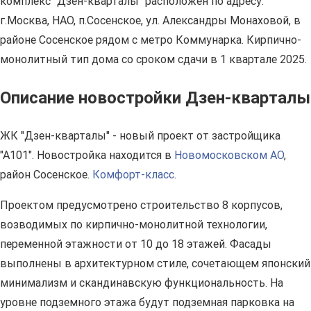
комплекс "Дзен-кварталы" расположен по адресу:
г.Москва, НАО, п.Сосенское, ул. Александры Монаховой, в
районе Сосенское рядом с метро Коммунарка. Кирпично-
монолитный тип дома со сроком сдачи в 1 квартале 2025.
Описание новостройки Дзен-кварталы
ЖК "Дзен-кварталы" - новый проект от застройщика
"А101". Новостройка находится в
Новомосковском АО
,
район Сосенское.
Комфорт-класс
.
Проектом предусмотрено строительство 8 корпусов,
возводимых по кирпично-монолитной технологии,
переменной этажности от 10 до 18 этажей. Фасады
выполнены в архитектурном стиле, сочетающем японский
минимализм и скандинавскую функциональность. На
уровне подземного этажа будут подземная парковка на