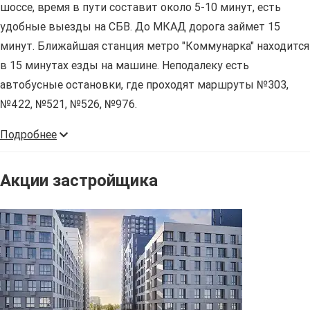
шоссе, время в пути составит около 5-10 минут, есть
удобные выезды на СБВ. До МКАД дорога займет 15
минут. Ближайшая станция метро "Коммунарка" находится
в 15 минутах езды на машине. Неподалеку есть
автобусные остановки, где проходят маршруты №303,
№422, №521, №526, №976.
Подробнее
Акции застройщика