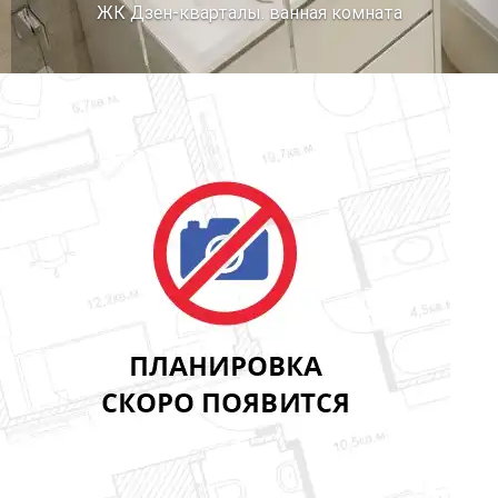
ЖК Дзен-кварталы. ванная комната