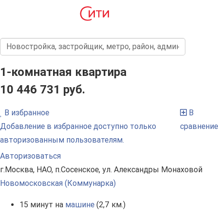
1-комнатная квартира
10 446 731 руб.
В избранное
В
Добавление в избранное доступно только
сравнение
авторизованным пользователям.
Авторизоваться
г.Москва, НАО, п.Сосенское, ул. Александры Монаховой
Новомосковская (Коммунарка)
15 минут на
машине
(2,7 км.)