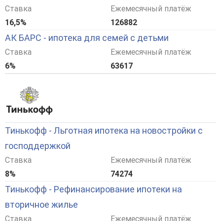
Ставка
Ежемесячный платёж
16,5%
126882
АК БАРС - ипотека для семей с детьми
Ставка
Ежемесячный платёж
6%
63617
Тинькофф - Льготная ипотека на новостройки с
господдержкой
Ставка
Ежемесячный платёж
8%
74274
Тинькофф - Рефинансирование ипотеки на
вторичное жилье
Ставка
Ежемесячный платёж