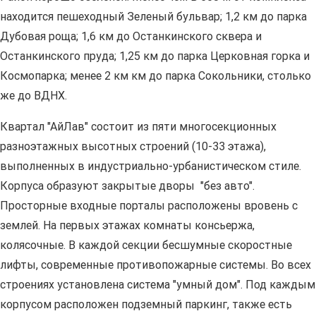
находится пешеходный Зеленый бульвар; 1,2 км до парка
Дубовая роща; 1,6 км до Останкинского сквера и
Останкинского пруда; 1,25 км до парка Церковная горка и
Космопарка; менее 2 км км до парка Сокольники, столько
же до ВДНХ.
Квартал "АйЛав" состоит из пяти многосекционных
разноэтажных высотных строений (10-33 этажа),
выполненных в индустриально-урбанистическом стиле.
Корпуса образуют закрытые дворы "без авто".
Просторные входные порталы расположены вровень с
землей. На первых этажах комнаты консьержа,
колясочные. В каждой секции бесшумные скоростные
лифты, современные противопожарные системы. Во всех
строениях установлена система "умный дом". Под каждым
корпусом расположен подземный паркинг, также есть