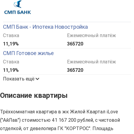
СМП Банк - Ипотека Новостройка
Ставка
Ежемесячный платёж
11,19%
365720
СМП Готовое жилье
Ставка
Ежемесячный платёж
11,19%
365720
Показать ещё
Описание квартиры
Трёхкомнатная квартира в жк Жилой Квартал iLove
("АйЛав") стоимостью 41 167 200 рублей, с чистовой
отделкой, от девелопера ГК "КОРТРОС". Площадь