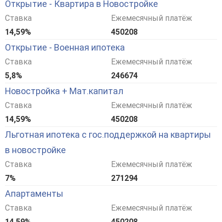
Открытие - Квартира в Новостройке
Ставка
Ежемесячный платёж
14,59%
450208
Открытие - Военная ипотека
Ставка
Ежемесячный платёж
5,8%
246674
Новостройка + Мат.капитал
Ставка
Ежемесячный платёж
14,59%
450208
Льготная ипотека с гос.поддержкой на квартиры
в новостройке
Ставка
Ежемесячный платёж
7%
271294
Апартаменты
Ставка
Ежемесячный платёж
14,59%
450208