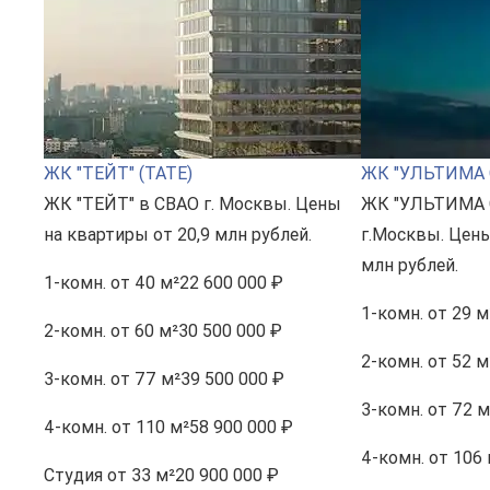
ЖК "ТЕЙТ" (TATE)
ЖК "УЛЬТИМА 
ЖК "ТЕЙТ" в СВАО г. Москвы. Цены
ЖК "УЛЬТИМА 
на квартиры от 20,9 млн рублей.
г.Москвы. Цены
млн рублей.
1-комн.
от 40 м²
22 600 000 ₽
1-комн.
от 29 м
2-комн.
от 60 м²
30 500 000 ₽
2-комн.
от 52 м
3-комн.
от 77 м²
39 500 000 ₽
3-комн.
от 72 м
4-комн.
от 110 м²
58 900 000 ₽
4-комн.
от 106 
Студия
от 33 м²
20 900 000 ₽