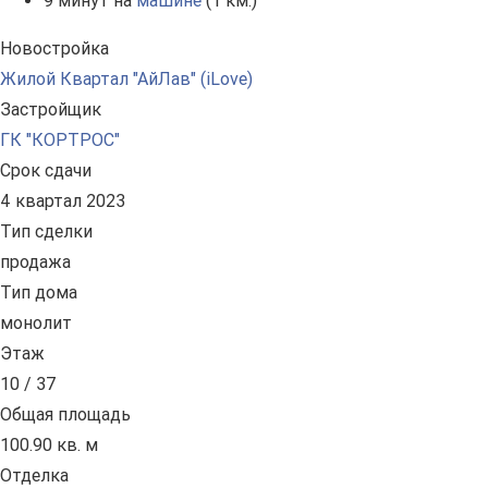
9 минут на
машине
(1 км.)
Новостройка
Жилой Квартал "АйЛав" (iLove)
Застройщик
ГК "КОРТРОС"
Срок сдачи
4 квартал 2023
Тип сделки
продажа
Тип дома
монолит
Этаж
10 / 37
Общая площадь
100.90 кв. м
Отделка