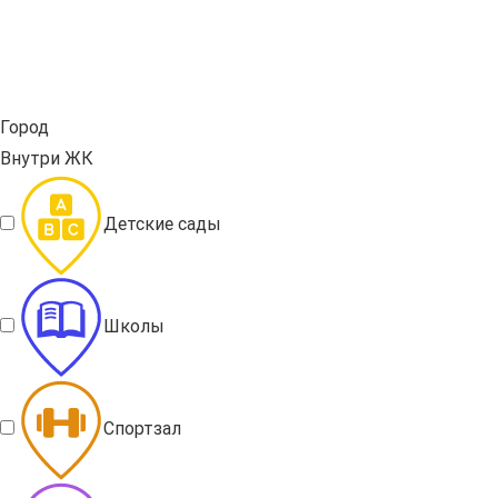
Город
Внутри ЖК
Детские сады
Школы
Спортзал