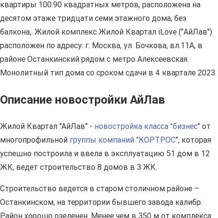
квартиры 100.90 квадратных метров, расположена на
десятом этаже тридцати семи этажного дома, без
балкона,. Жилой комплекс Жилой Квартал iLove ("АйЛав")
расположен по адресу: г. Москва, ул. Бочкова, вл.11А, в
районе Останкинский рядом с метро Алексеевская.
Монолитный тип дома со сроком сдачи в 4 квартале 2023.
Описание новостройки АйЛав
Жилой Квартал "АйЛав" -
новостройка класса "бизнес
" от
многопрофильной
группы компаний "КОРТРОС
", которая
успешно построила и ввела в эксплуатацию 51 дом в 12
ЖК, ведет строительство 8 домов в 3 ЖК.
Строительство ведется в старом столичном районе –
Останкинском, на территории бывшего завода калибр.
Район хорошо озеленен. Менее чем в 350 м от комплекса