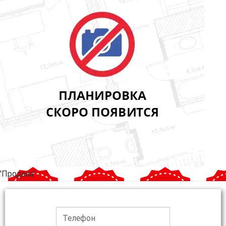
'Продана'