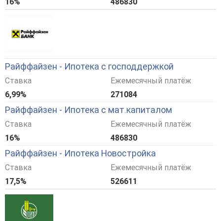
16%
486830
Райффайзен - Ипотека с господдержкой
Ставка
Ежемесячный платёж
6,99%
271084
Райффайзен - Ипотека с мат.капиталом
Ставка
Ежемесячный платёж
16%
486830
Райффайзен - Ипотека Новостройка
Ставка
Ежемесячный платёж
17,5%
526611